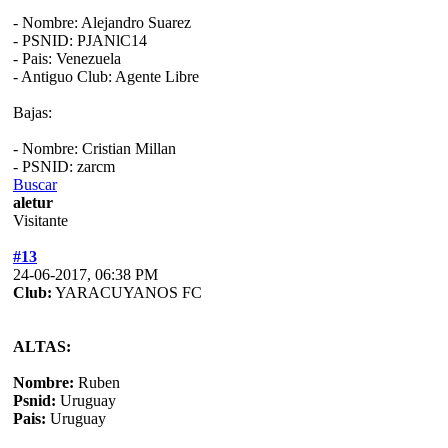
- Nombre: Alejandro Suarez
- PSNID: PJANlC14
- Pais: Venezuela
- Antiguo Club: Agente Libre
Bajas:
- Nombre: Cristian Millan
- PSNID: zarcm
Buscar
aletur
Visitante
#13
24-06-2017, 06:38 PM
Club:
YARACUYANOS FC
ALTAS:
Nombre:
Ruben
Psnid:
Uruguay
Pais:
Uruguay