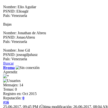
Nombre: Elio Aguilar
PSNID: Elioaglr
País: Venezuela
Bajas
Nombre: Jonathan de Abreu
PSNID: JonaoAbreu
País: Venezuela
Nombre: Jose Gil
PSNID: joseagiljuhasz
País: Venezuela
Buscar
Ryoma
Aprendiz
Mensajes: 14
Temas: 0
Registro en: Oct 2015
Reputación:
0
#16
25-06-2017, 09:45 PM
(Última modificación: 26-06-2017, 08:04 A