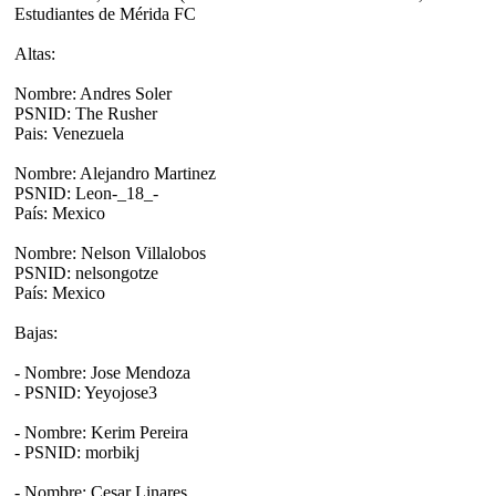
Estudiantes de Mérida FC
Altas:
Nombre: Andres Soler
PSNID: The Rusher
Pais: Venezuela
Nombre: Alejandro Martinez
PSNID: Leon-_18_-
País: Mexico
Nombre: Nelson Villalobos
PSNID: nelsongotze
País: Mexico
Bajas:
- Nombre: Jose Mendoza
- PSNID: Yeyojose3
- Nombre: Kerim Pereira
- PSNID: morbikj
- Nombre: Cesar Linares