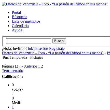
Portal
Búsqueda
Lista de miembros
Calendario
Ayuda
¡Hola, Invitado!
Iniciar sesión
Regístrate
Fiferos de Venezuela - Foro - “La pasión del fútbol en tus manos”
›
PS
9na Temporada - Fichajes
Páginas (2):
« Anterior
1
2
Tema cerrado
Calificación:
0
voto(s)
-
0
Media
1