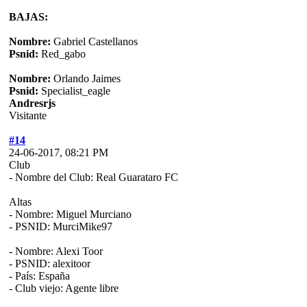
BAJAS:
Nombre:
Gabriel Castellanos
Psnid:
Red_gabo
Nombre:
Orlando Jaimes
Psnid:
Specialist_eagle
Andresrjs
Visitante
#14
24-06-2017, 08:21 PM
Club
- Nombre del Club: Real Guarataro FC
Altas
- Nombre: Miguel Murciano
- PSNID: MurciMike97
- Nombre: Alexi Toor
- PSNID: alexitoor
- País: España
- Club viejo: Agente libre