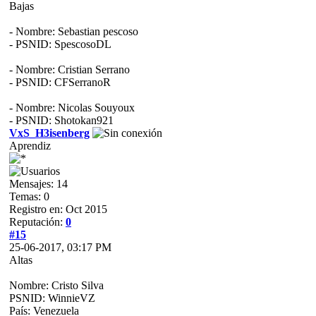
Bajas
- Nombre: Sebastian pescoso
- PSNID: SpescosoDL
- Nombre: Cristian Serrano
- PSNID: CFSerranoR
- Nombre: Nicolas Souyoux
- PSNID: Shotokan921
VxS_H3isenberg
Aprendiz
Mensajes: 14
Temas: 0
Registro en: Oct 2015
Reputación:
0
#15
25-06-2017, 03:17 PM
Altas
Nombre: Cristo Silva
PSNID: WinnieVZ
País: Venezuela