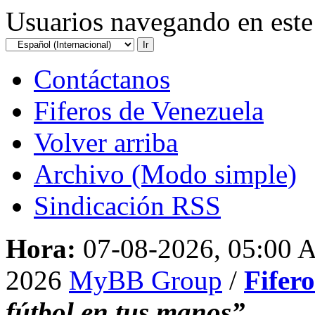
Usuarios navegando en este 
Contáctanos
Fiferos de Venezuela
Volver arriba
Archivo (Modo simple)
Sindicación RSS
Hora:
07-08-2026, 05:00
2026
MyBB Group
/
Fifer
fútbol en tus manos”