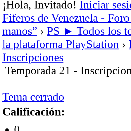
¡Hola, Invitado!
Iniciar ses
Fiferos de Venezuela - Foro 
manos”
›
PS ► Todos los to
la plataforma PlayStation
›
Inscripciones
Temporada 21 - Inscripcio
Tema cerrado
Calificación:
0