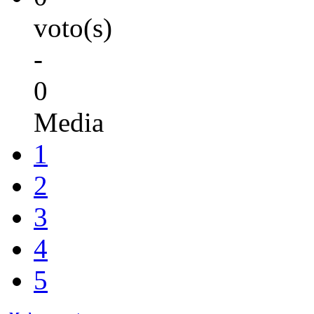
voto(s)
-
0
Media
1
2
3
4
5