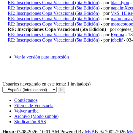
RE: Inscripciones Copa Vacacional (5ta Edición)
- por
blacklyon
-
RE: Inscripciones Copa Vacacional (5ta Edición)
- por
napalmXze
RE: Inscripciones Copa Vacacional (5ta Edición)
- por
VxS_H3ise
RE: Inscripciones Copa Vacacional (5ta Edición)
- por
mafuenmay
RE: Inscripciones Copa Vacacional (5ta Edición)
- por
morocotopo
RE: Inscripciones Copa Vacacional (5ta Edición)
- por cojede
RE: Inscripciones Copa Vacacional (5ta Edición)
- por
Ryoma
- 18
RE: Inscripciones Copa Vacacional (5ta Edición)
- por
jobclif
- 03
Ver la versión para impresión
Usuarios navegando en este tema: 1 invitado(s)
Contáctanos
Fiferos de Venezuela
Volver arriba
Archivo (Modo simple)
Sindicación RSS
Hora:
07-08-2026, 10:01 AM
Powered By
MyBB
, © 2002-2026
My