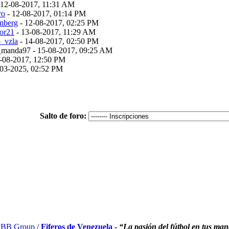
 12-08-2017, 11:31 AM
ro
- 12-08-2017, 01:14 PM
nberg
- 12-08-2017, 02:25 PM
or21
- 13-08-2017, 11:29 AM
_vzla
- 14-08-2017, 02:50 PM
s_manda97 - 15-08-2017, 09:25 AM
-08-2017, 12:50 PM
-03-2025, 02:52 PM
Salto de foro:
BB Group
/
Fiferos de Venezuela
-
“La pasión del fútbol en tus ma