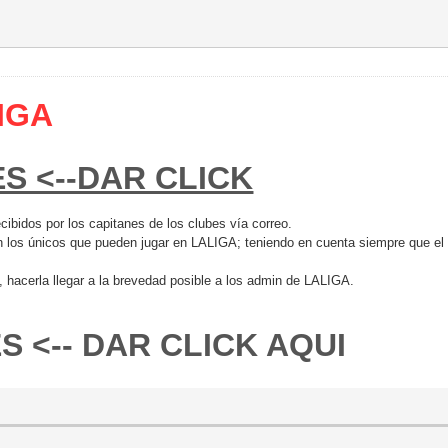
IGA
S <--DAR CLICK
ecibidos por los capitanes de los clubes vía correo.
 los únicos que pueden jugar en LALIGA; teniendo en cuenta siempre que el ID
, hacerla llegar a la brevedad posible a los admin de LALIGA.
 <-- DAR CLICK AQUI