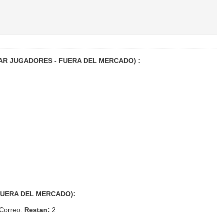
EGAR JUGADORES - FUERA DEL MERCADO) :
D FUERA DEL MERCADO):
 Correo.
Restan:
2