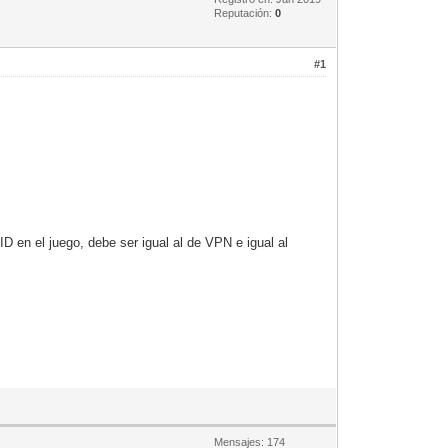
Reputación:
0
#1
 en el juego, debe ser igual al de VPN e igual al
Mensajes: 174