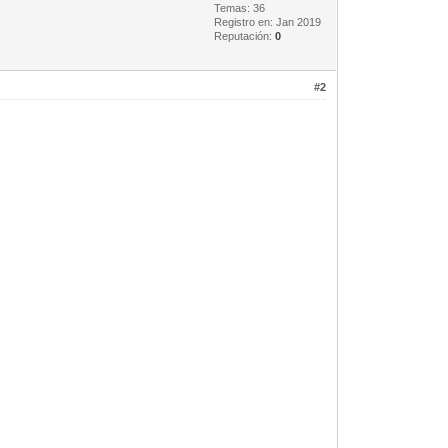
Temas: 36
Registro en: Jan 2019
Reputación:
0
#2