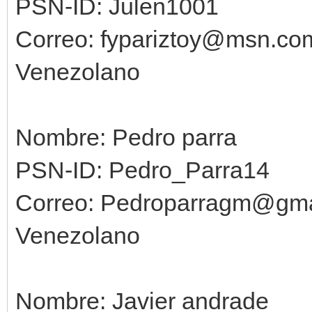
PSN-ID: Julen1001
Correo: fypariztoy@msn.co
Venezolano
Nombre: Pedro parra
PSN-ID: Pedro_Parra14
Correo: Pedroparragm@gma
Venezolano
Nombre: Javier andrade