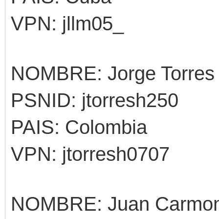
VPN: jllm05_
NOMBRE: Jorge Torres
PSNID: jtorresh250
PAIS: Colombia
VPN: jtorresh0707
NOMBRE: Juan Carmo