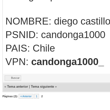
NOMBRE: diego castill
PSNID: candonga1000
PAIS: Chile
VPN:
candonga1000_
Buscar
«
Tema anterior
|
Tema siguiente
»
Páginas (2):
« Anterior
1
2