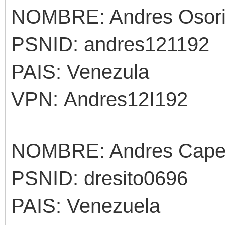
NOMBRE: Andres Osor
PSNID: andres121192
PAIS: Venezula
VPN: Andres12I192
NOMBRE: Andres Cape
PSNID: dresito0696
PAIS: Venezuela