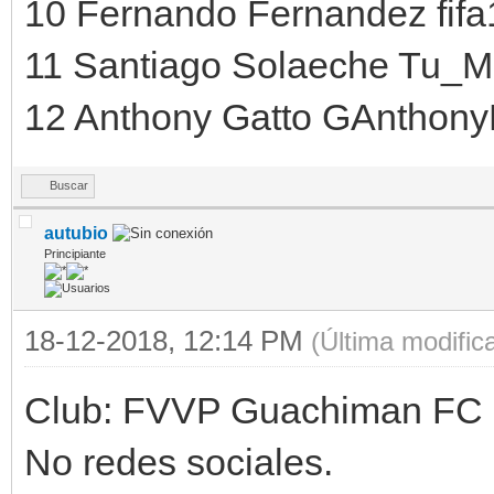
10 Fernando Fernandez fif
11 Santiago Solaeche Tu_M
12 Anthony Gatto GAnthony
Buscar
autubio
Principiante
18-12-2018, 12:14 PM
(Última modifi
Club: FVVP Guachiman FC
No redes sociales.