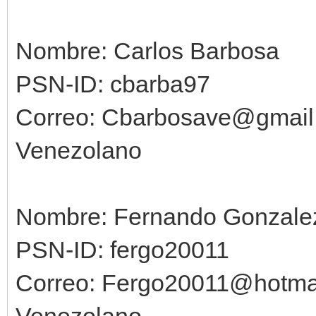
Nombre: Carlos Barbosa
PSN-ID: cbarba97
Correo: Cbarbosave@gmail
Venezolano
Nombre: Fernando Gonzale
PSN-ID: fergo20011
Correo: Fergo20011@hotma