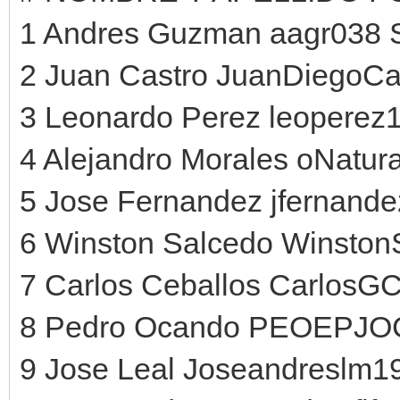
1 Andres Guzman aagr038 
2 Juan Castro JuanDiegoCa
3 Leonardo Perez leoperez
4 Alejandro Morales oNatural
5 Jose Fernandez jfernande
6 Winston Salcedo Winston
7 Carlos Ceballos CarlosGC
8 Pedro Ocando PEOEPJO
9 Jose Leal Joseandreslm1