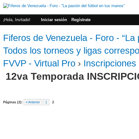
¡Hola, Invitado!
Iniciar sesión
Regístrate
Fiferos de Venezuela - Foro - “La 
Todos los torneos y ligas correspo
FVVP - Virtual Pro
›
Inscripciones
12va Temporada INSCRIPC
Páginas (2):
« Anterior
1
2