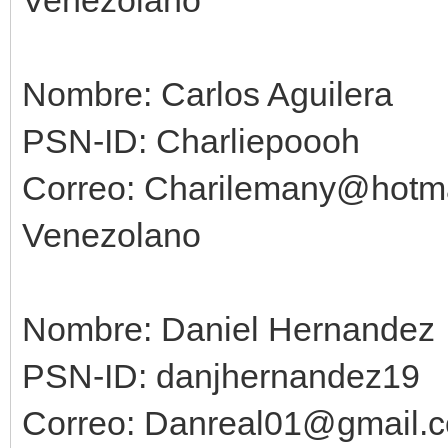
Venezolano
Nombre: Carlos Aguilera
PSN-ID: Charliepoooh
Correo: Charilemany@hotm
Venezolano
Nombre: Daniel Hernandez
PSN-ID: danjhernandez19
Correo: Danreal01@gmail.