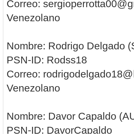
Correo: sergioperrotta00@
Venezolano
Nombre: Rodrigo Delgado 
PSN-ID: Rodss18
Correo: rodrigodelgado18@
Venezolano
Nombre: Davor Capaldo (A
PSN-ID: DavorCapaldo