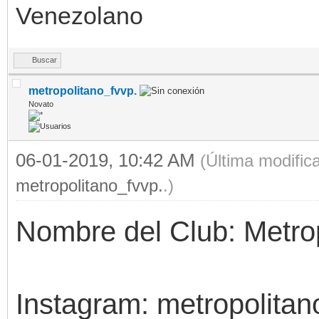
Venezolano
Buscar
metropolitano_fvvp.
Novato
06-01-2019, 10:42 AM
(Última modific
metropolitano_fvvp.
.)
Nombre del Club: Metrop
Instagram: metropolitan