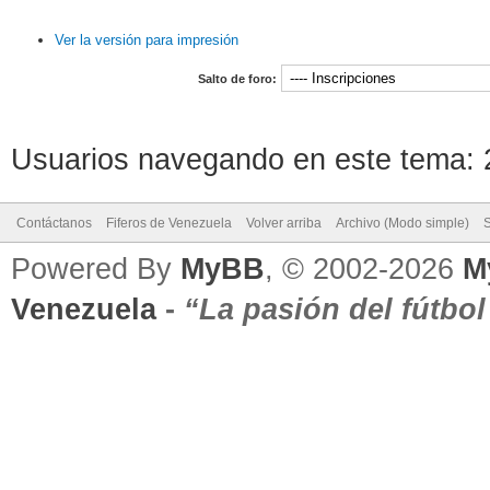
Ver la versión para impresión
Salto de foro:
Usuarios navegando en este tema: 2
Contáctanos
Fiferos de Venezuela
Volver arriba
Archivo (Modo simple)
Powered By
MyBB
, © 2002-2026
M
Venezuela
-
“La pasión del fútbo