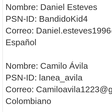
Nombre: Daniel Esteves
PSN-ID: BandidoKid4
Correo: Daniel.esteves199
Español
Nombre: Camilo Ávila
PSN-ID: lanea_avila
Correo: Camiloavila1223@
Colombiano