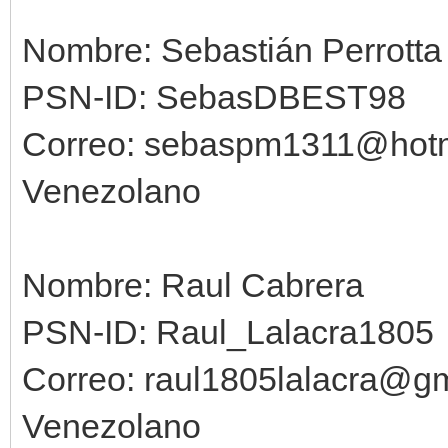
Nombre: Sebastián Perrotta
PSN-ID: SebasDBEST98
Correo: sebaspm1311@hot
Venezolano
Nombre: Raul Cabrera
PSN-ID: Raul_Lalacra1805
Correo: raul1805lalacra@g
Venezolano