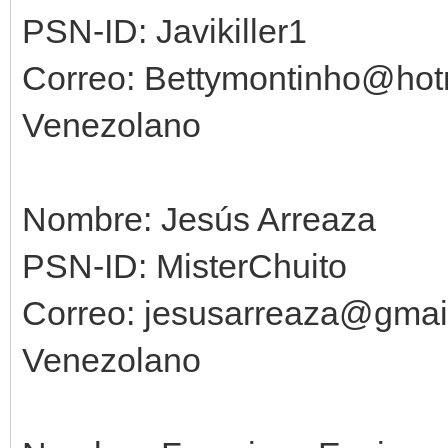
PSN-ID: Javikiller1
Correo: Bettymontinho@hot
Venezolano
Nombre: Jesús Arreaza
PSN-ID: MisterChuito
Correo: jesusarreaza@gmai
Venezolano