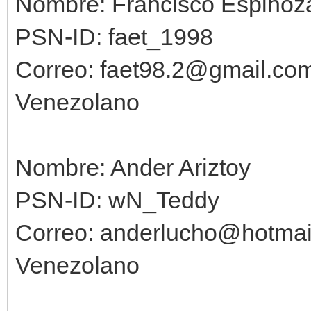
Nombre: Francisco Espinoz
PSN-ID: faet_1998
Correo: faet98.2@gmail.co
Venezolano
Nombre: Ander Ariztoy
PSN-ID: wN_Teddy
Correo: anderlucho@hotmai
Venezolano