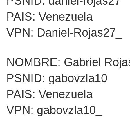
PSNID: daniel-rojas27
PAIS: Venezuela
VPN: Daniel-Rojas27_
NOMBRE: Gabriel Roja
PSNID: gabovzla10
PAIS: Venezuela
VPN: gabovzla10_