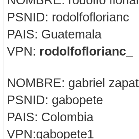
NOMBRE: rodolfo floria
PSNID: rodolfoflorianc
PAIS: Guatemala
VPN:
rodolfoflorianc_
NOMBRE: gabriel zapa
PSNID: gabopete
PAIS: Colombia
VPN:gabopete1