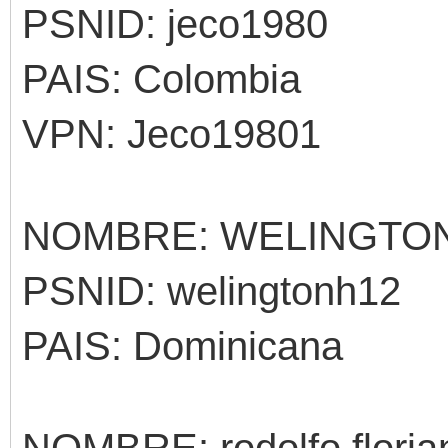
PSNID: jeco1980
PAIS: Colombia
VPN: Jeco19801
NOMBRE: WELINGTO
PSNID: welingtonh12
PAIS: Dominicana