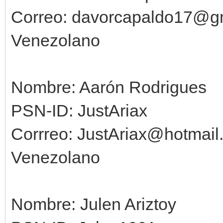
Correo: davorcapaldo17@g
Venezolano
Nombre: Aarón Rodrigues
PSN-ID: JustAriax
Corrreo: JustAriax@hotmail
Venezolano
Nombre: Julen Ariztoy