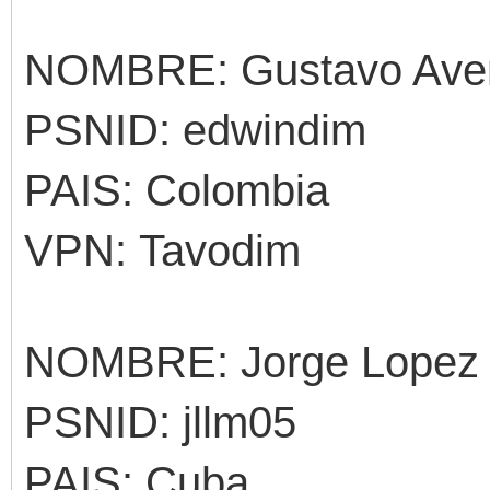
NOMBRE: Gustavo Ave
PSNID: edwindim
PAIS: Colombia
VPN: Tavodim
NOMBRE: Jorge Lopez
PSNID: jllm05
PAIS: Cuba