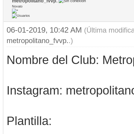
metropolitano_fvvp.
Novato
06-01-2019, 10:42 AM
(Última modific
metropolitano_fvvp.
.)
Nombre del Club: Metrop
Instagram: metropolitan
Plantilla: