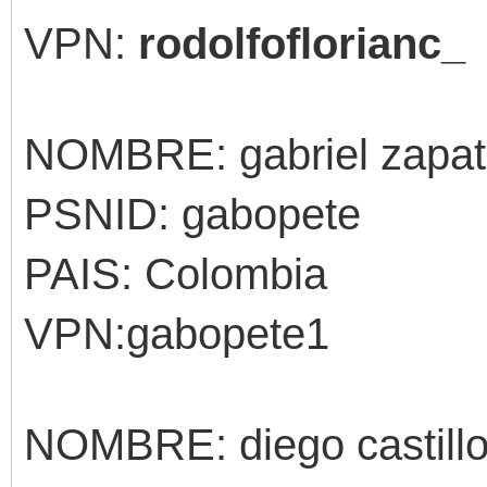
VPN:
rodolfoflorianc_
NOMBRE: gabriel zapa
PSNID: gabopete
PAIS: Colombia
VPN:gabopete1
NOMBRE: diego castill