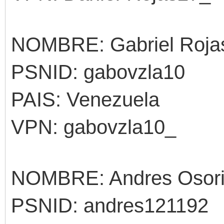
NOMBRE: Gabriel Roja
PSNID: gabovzla10
PAIS: Venezuela
VPN: gabovzla10_
NOMBRE: Andres Osor
PSNID: andres121192