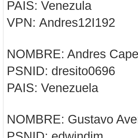
PAIS: Venezula
VPN: Andres12I192
NOMBRE: Andres Cape
PSNID: dresito0696
PAIS: Venezuela
NOMBRE: Gustavo Ave
PSNID: edwindim