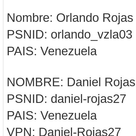
Nombre: Orlando Rojas
PSNID: orlando_vzla03
PAIS: Venezuela
NOMBRE: Daniel Roja
PSNID: daniel-rojas27
PAIS: Venezuela
VPN: Daniel-Rojas27_