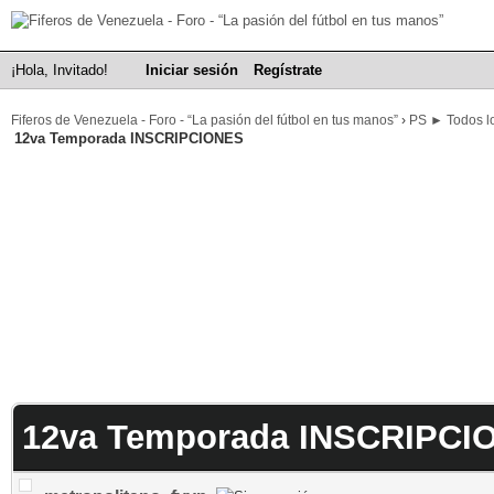
¡Hola, Invitado!
Iniciar sesión
Regístrate
Fiferos de Venezuela - Foro - “La pasión del fútbol en tus manos”
›
PS ► Todos lo
12va Temporada INSCRIPCIONES
12va Temporada INSCRIPCI