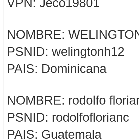
VPN: Jeco19801
NOMBRE: WELINGTO
PSNID: welingtonh12
PAIS: Dominicana
NOMBRE: rodolfo floria
PSNID: rodolfoflorianc
PAIS: Guatemala