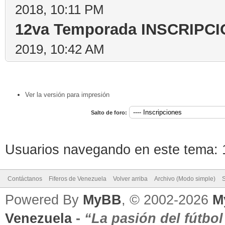
2018, 10:11 PM
12va Temporada INSCRIPC
2019, 10:42 AM
Ver la versión para impresión
Salto de foro:
Usuarios navegando en este tema: 1
Contáctanos
Fiferos de Venezuela
Volver arriba
Archivo (Modo simple)
Powered By
MyBB
, © 2002-2026
M
Venezuela
-
“La pasión del fútbo