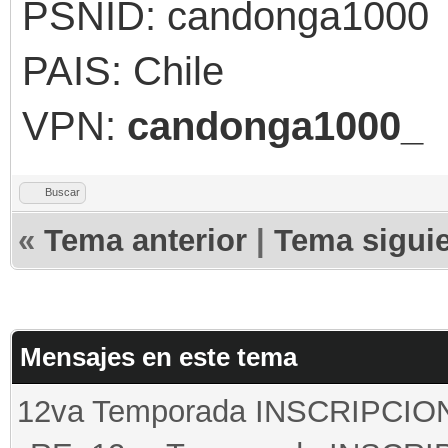
PSNID: candonga1000
PAIS: Chile
VPN:
candonga1000_
Buscar
«
Tema anterior
|
Tema sigui
Mensajes en este tema
12va Temporada INSCRIPCI