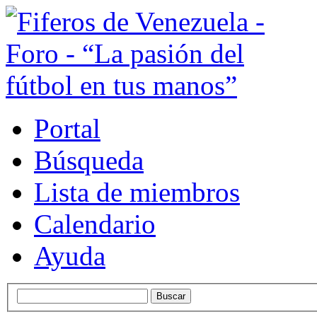
Portal
Búsqueda
Lista de miembros
Calendario
Ayuda