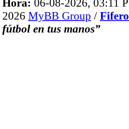
Hora:
06-08-2026, 03:11 
2026
MyBB Group
/
Fifer
fútbol en tus manos”