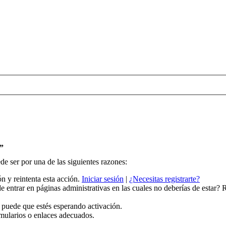
s”
de ser por una de las siguientes razones:
ión y reintenta esta acción.
Iniciar sesión
|
¿Necesitas registrarte?
 entrar en páginas administrativas en las cuales no deberías de estar? Rev
 puede que estés esperando activación.
rmularios o enlaces adecuados.