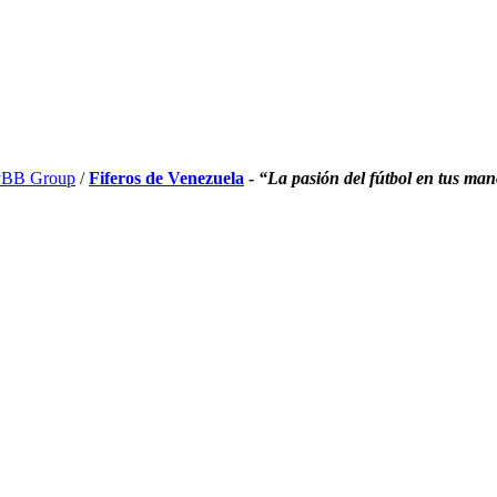
BB Group
/
Fiferos de Venezuela
-
“La pasión del fútbol en tus ma