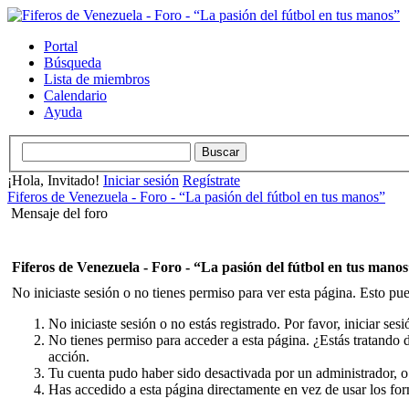
Portal
Búsqueda
Lista de miembros
Calendario
Ayuda
¡Hola, Invitado!
Iniciar sesión
Regístrate
Fiferos de Venezuela - Foro - “La pasión del fútbol en tus manos”
Mensaje del foro
Fiferos de Venezuela - Foro - “La pasión del fútbol en tus mano
No iniciaste sesión o no tienes permiso para ver esta página. Esto pue
No iniciaste sesión o no estás registrado. Por favor, iniciar ses
No tienes permiso para acceder a esta página. ¿Estás tratando de
acción.
Tu cuenta pudo haber sido desactivada por un administrador, o
Has accedido a esta página directamente en vez de usar los fo