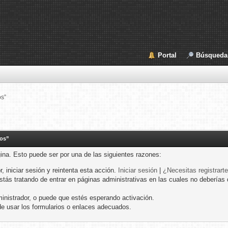
Portal
Búsqueda
os”
nos”
gina. Esto puede ser por una de las siguientes razones:
r, iniciar sesión y reintenta esta acción.
Iniciar sesión
|
¿Necesitas registrart
ás tratando de entrar en páginas administrativas en las cuales no deberías de
inistrador, o puede que estés esperando activación.
e usar los formularios o enlaces adecuados.