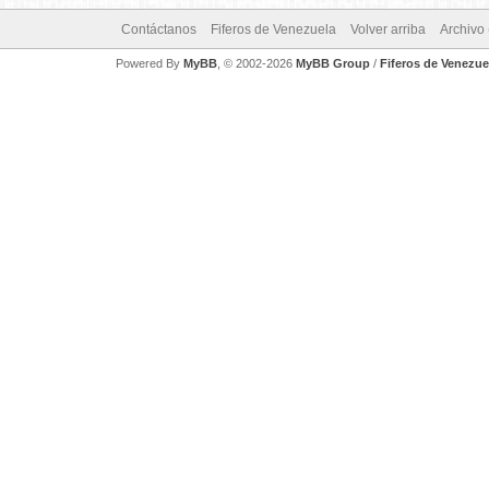
Contáctanos
Fiferos de Venezuela
Volver arriba
Archivo
Powered By
MyBB
, © 2002-2026
MyBB Group
/
Fiferos de Venezue