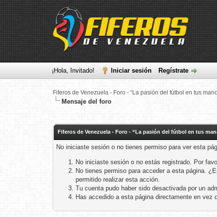
¡Hola, Invitado!
Iniciar sesión
Regístrate
Fiferos de Venezuela - Foro - “La pasión del fútbol en tus man
Mensaje del foro
Fiferos de Venezuela - Foro - “La pasión del fútbol en tus ma
No iniciaste sesión o no tienes permiso para ver esta pá
No iniciaste sesión o no estás registrado. Por favo
No tienes permiso para acceder a esta página. ¿Est
permitido realizar esta acción.
Tu cuenta pudo haber sido desactivada por un adm
Has accedido a esta página directamente en vez d