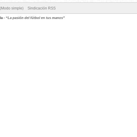
 (Modo simple)
Sindicación RSS
la
-
“La pasión del fútbol en tus manos”