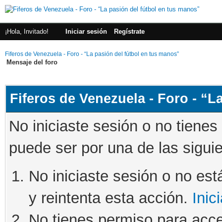
¡Hola, Invitado!
Iniciar sesión
Regístrate
Fiferos de Venezuela - Foro - “La pasión del fútbol en tus manos”
Mensaje del foro
Fiferos de Venezuela - Foro - “L
No iniciaste sesión o no tienes
puede ser por una de las sigui
No iniciaste sesión o no está
y reintenta esta acción.
Inic
No tienes permiso para acce