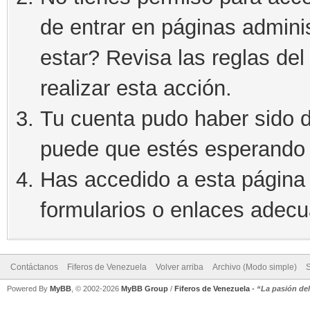
de entrar en páginas admini
estar? Revisa las reglas del 
realizar esta acción.
Tu cuenta pudo haber sido d
puede que estés esperando 
Has accedido a esta página 
formularios o enlaces adec
Contáctanos
Fiferos de Venezuela
Volver arriba
Archivo (Modo simple)
Powered By
MyBB
, © 2002-2026
MyBB Group
/
Fiferos de Venezuela
-
“La pasión de