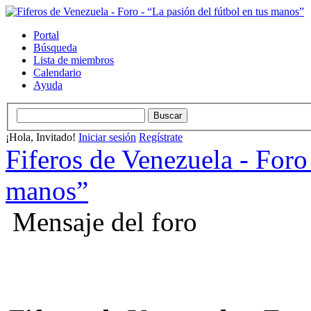
Portal
Búsqueda
Lista de miembros
Calendario
Ayuda
¡Hola, Invitado!
Iniciar sesión
Regístrate
Fiferos de Venezuela - Foro 
manos”
Mensaje del foro