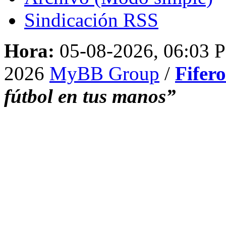
Sindicación RSS
Hora:
05-08-2026, 06:03 
2026
MyBB Group
/
Fifer
fútbol en tus manos”