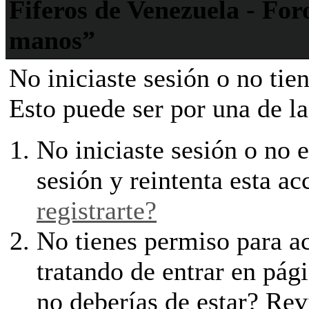
Fiferos de Venezuela - Foro
manos”
No iniciaste sesión o no tie
Esto puede ser por una de la
No iniciaste sesión o no e
sesión y reintenta esta ac
registrarte?
No tienes permiso para ac
tratando de entrar en pági
no deberías de estar? Revi