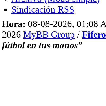
Sindicación RSS
Hora:
08-08-2026, 01:08
2026
MyBB Group
/
Fifer
fútbol en tus manos”