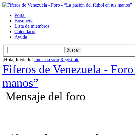
Portal
Búsqueda
Lista de miembros
Calendario
Ayuda
¡Hola, Invitado!
Iniciar sesión
Regístrate
Fiferos de Venezuela - Foro 
manos”
Mensaje del foro