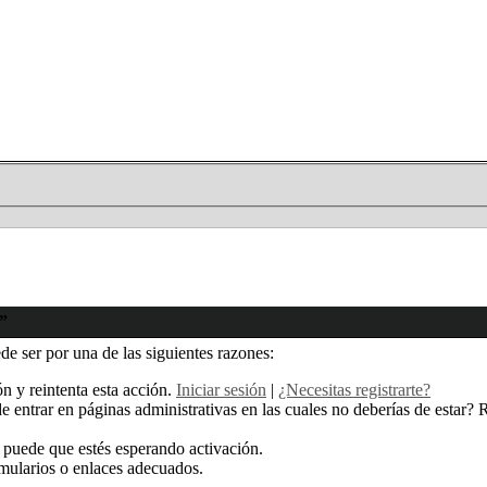
s”
de ser por una de las siguientes razones:
ión y reintenta esta acción.
Iniciar sesión
|
¿Necesitas registrarte?
 entrar en páginas administrativas en las cuales no deberías de estar? Rev
 puede que estés esperando activación.
rmularios o enlaces adecuados.