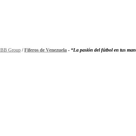
BB Group
/
Fiferos de Venezuela
-
“La pasión del fútbol en tus ma