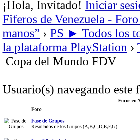
¡Hola, Invitado!
Iniciar ses
Fiferos de Venezuela - Foro 
manos”
›
PS ► Todos los to
la plataforma PlayStation
›
Copa del Mundo FDV
Usuario(s) navegando este f
Foros en 
Foro
Fase de Grupos
Resultados de los Grupos (A,B,C,D,E,F,G)