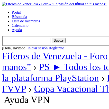
Portal
Búsqueda
Lista de miembros
Calendario
Ayuda
¡Hola, Invitado!
Iniciar sesión
Regístrate
Fiferos de Venezuela - Foro 
manos”
›
PS ► Todos los to
la plataforma PlayStation
›
FVVP
›
Copa Vacacional Th
Ayuda VPN