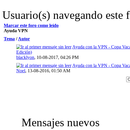
Usuario(s) navegando este f
Marcar este foro como leído
Ayuda VPN
Tema
/
Autor
Ayuda con la VPN - Copa Vaca
Edición)
0 voto(s) - Media 0 de 5
blacklyon
,
10-08-2017, 04:26 PM
Ayuda con la VPN - Copa Vaca
0 voto(s) - Media 0 de 5
Noel
,
13-08-2016, 01:50 AM
Mensajes nuevos