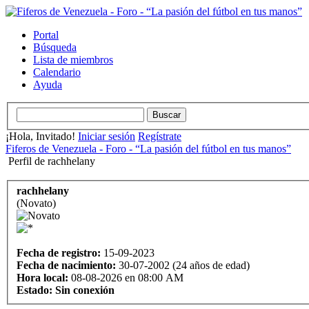
Portal
Búsqueda
Lista de miembros
Calendario
Ayuda
¡Hola, Invitado!
Iniciar sesión
Regístrate
Fiferos de Venezuela - Foro - “La pasión del fútbol en tus manos”
Perfil de rachhelany
rachhelany
(Novato)
Fecha de registro:
15-09-2023
Fecha de nacimiento:
30-07-2002 (24 años de edad)
Hora local:
08-08-2026 en 08:00 AM
Estado:
Sin conexión