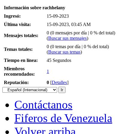
Información sobre rachhelany
Ingresó:
15-09-2023
Última visita:
15-09-2023, 03:45 AM
0 (0 mensajes por día | 0 % del total)
Mensajes totales:
(
Buscar sus mensajes
)
0 (0 temas por día | 0 % del total)
Temas totales:
(
Buscar sus temas
)
Tiempo en línea:
45 Segundos
Miembros
1
recomendados:
Reputación:
0
[
Detalles
]
Contáctanos
Fiferos de Venezuela
Volver arriba