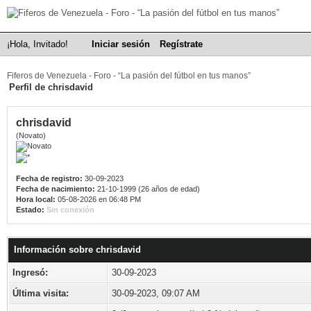
¡Hola, Invitado!
Iniciar sesión
Regístrate
Fiferos de Venezuela - Foro - “La pasión del fútbol en tus manos”
Perfil de chrisdavid
chrisdavid
(Novato)
Fecha de registro:
30-09-2023
Fecha de nacimiento:
21-10-1999 (26 años de edad)
Hora local:
05-08-2026 en 06:48 PM
Estado:
Sin conexión
Información sobre chrisdavid
Ingresó:
30-09-2023
Última visita:
30-09-2023, 09:07 AM