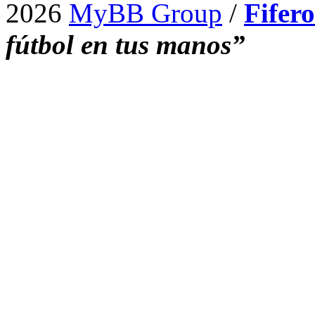
2026
MyBB Group
/
Fifer
fútbol en tus manos”