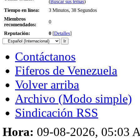
(
Buscar sus temas
)
Tiempo en línea:
3 Minutos, 38 Segundos
Miembros
0
recomendados:
Reputación:
0
[
Detalles
]
Contáctanos
Fiferos de Venezuela
Volver arriba
Archivo (Modo simple)
Sindicación RSS
Hora:
09-08-2026, 05:03