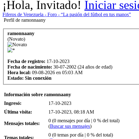
¡Hola, Invitado!
Iniciar ses
Fiferos de Venezuela - Foro - “La pasión del fútbol en tus manos”
Perfil de ramonnaany
ramonnaany
(Novato)
Fecha de registro:
17-10-2023
Fecha de nacimiento:
30-07-2002 (24 años de edad)
Hora local:
09-08-2026 en 05:03 AM
Estado:
Sin conexión
Información sobre ramonnaany
Ingresó:
17-10-2023
Última visita:
17-10-2023, 08:18 AM
0 (0 mensajes por día | 0 % del total)
Mensajes totales:
(
Buscar sus mensajes
)
0 (0 temas por día | 0 % del total)
Temas totales: