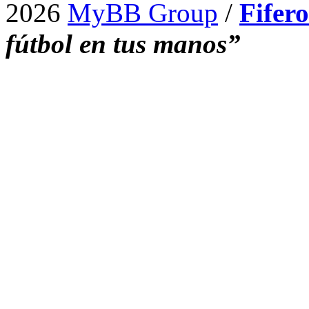
2026
MyBB Group
/
Fifer
fútbol en tus manos”