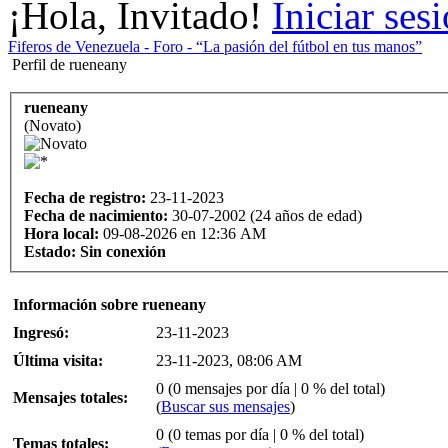
¡Hola, Invitado!
Iniciar ses
Fiferos de Venezuela - Foro - “La pasión del fútbol en tus manos”
Perfil de rueneany
rueneany
(Novato)
Fecha de registro:
23-11-2023
Fecha de nacimiento:
30-07-2002 (24 años de edad)
Hora local:
09-08-2026 en 12:36 AM
Estado:
Sin conexión
Información sobre rueneany
Ingresó:
23-11-2023
Última visita:
23-11-2023, 08:06 AM
0 (0 mensajes por día | 0 % del total)
Mensajes totales:
(
Buscar sus mensajes
)
0 (0 temas por día | 0 % del total)
Temas totales: