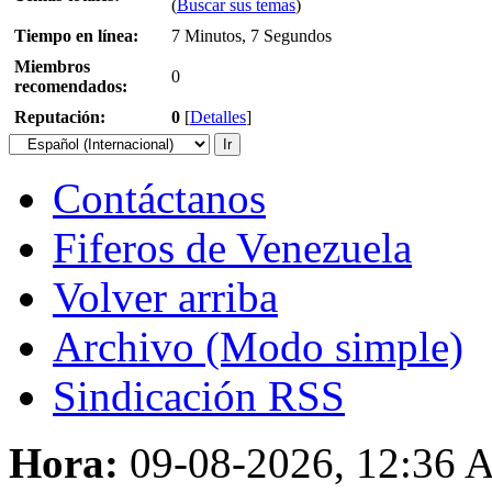
(
Buscar sus temas
)
Tiempo en línea:
7 Minutos, 7 Segundos
Miembros
0
recomendados:
Reputación:
0
[
Detalles
]
Contáctanos
Fiferos de Venezuela
Volver arriba
Archivo (Modo simple)
Sindicación RSS
Hora:
09-08-2026, 12:36