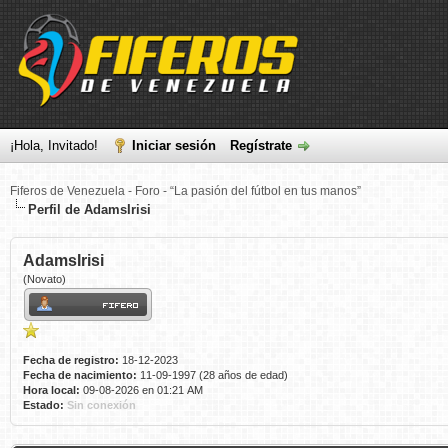
¡Hola, Invitado!
Iniciar sesión
Regístrate
Fiferos de Venezuela - Foro - “La pasión del fútbol en tus manos”
Perfil de AdamsIrisi
AdamsIrisi
(Novato)
Fecha de registro:
18-12-2023
Fecha de nacimiento:
11-09-1997 (28 años de edad)
Hora local:
09-08-2026 en 01:21 AM
Estado:
Sin conexión