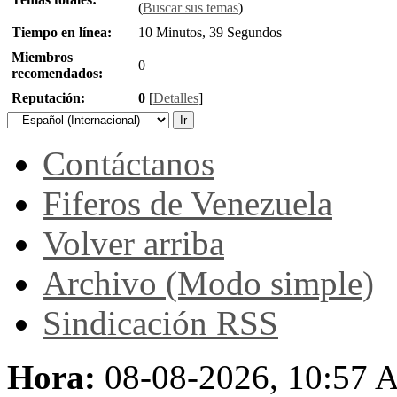
(
Buscar sus temas
)
Tiempo en línea:
10 Minutos, 39 Segundos
Miembros
0
recomendados:
Reputación:
0
[
Detalles
]
Contáctanos
Fiferos de Venezuela
Volver arriba
Archivo (Modo simple)
Sindicación RSS
Hora:
08-08-2026, 10:57