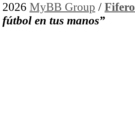
2026
MyBB Group
/
Fifer
fútbol en tus manos”