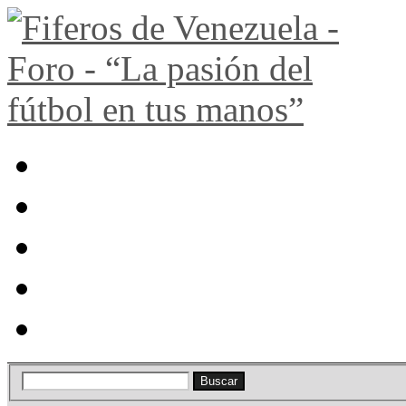
Portal
Búsqueda
Lista de miembros
Calendario
Ayuda