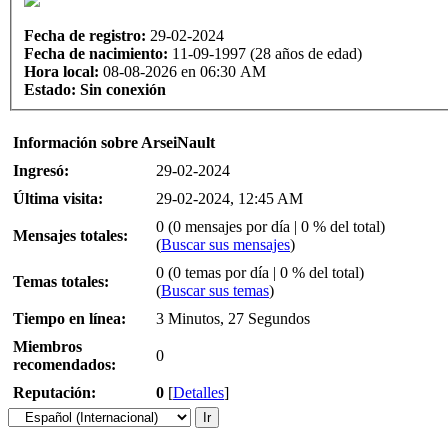
Fecha de registro:
29-02-2024
Fecha de nacimiento:
11-09-1997 (28 años de edad)
Hora local:
08-08-2026 en 06:30 AM
Estado:
Sin conexión
Información sobre ArseiNault
Ingresó:
29-02-2024
Última visita:
29-02-2024, 12:45 AM
0 (0 mensajes por día | 0 % del total)
Mensajes totales:
(
Buscar sus mensajes
)
0 (0 temas por día | 0 % del total)
Temas totales:
(
Buscar sus temas
)
Tiempo en línea:
3 Minutos, 27 Segundos
Miembros
0
recomendados:
Reputación:
0
[
Detalles
]