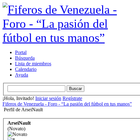
Portal
Búsqueda
Lista de miembros
Calendario
Ayuda
¡Hola, Invitado!
Iniciar sesión
Regístrate
Fiferos de Venezuela - Foro - “La pasión del fútbol en tus manos”
Perfil de ArseiNault
ArseiNault
(Novato)