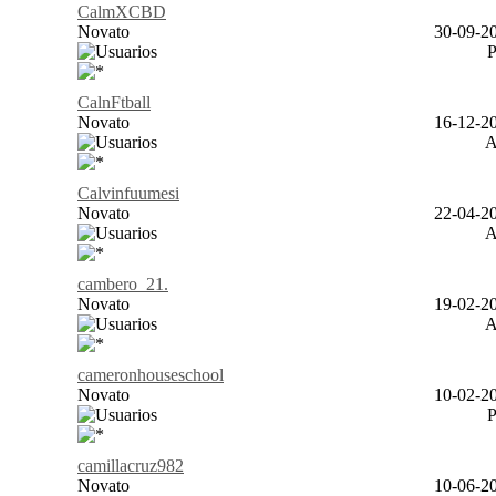
CalmXCBD
Novato
30-09-20
CalnFtball
Novato
16-12-20
Calvinfuumesi
Novato
22-04-20
cambero_21.
Novato
19-02-20
cameronhouseschool
Novato
10-02-20
camillacruz982
Novato
10-06-20