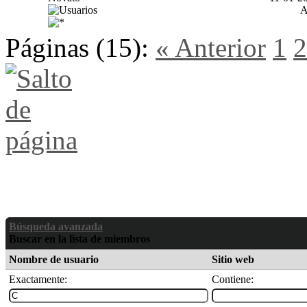
Páginas (15):
« Anterior
1
2
Búsqueda avanzada
Buscar en la lista de miembros
Nombre de usuario
Sitio web
Exactamente:
Contiene: