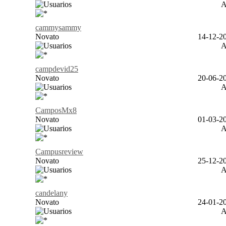
cammysammy
Novato
14-12-20
campdevid25
Novato
20-06-20
CamposMx8
Novato
01-03-20
Campusreview
Novato
25-12-20
candelany
Novato
24-01-20