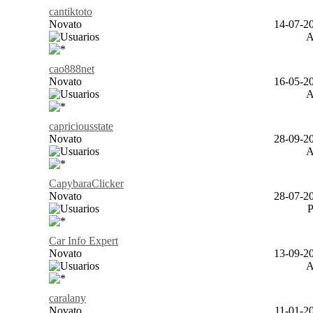
cantiktoto
Novato
14-07-20
cao888net
Novato
16-05-20
capriciousstate
Novato
28-09-20
CapybaraClicker
Novato
28-07-20
Car Info Expert
Novato
13-09-20
caralany
Novato
11-01-20