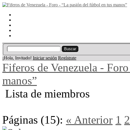
Portal
Búsqueda
Lista de miembros
Calendario
Ayuda
¡Hola, Invitado!
Iniciar sesión
Regístrate
Fiferos de Venezuela - Foro 
manos”
Lista de miembros
Páginas (15):
« Anterior
1
2