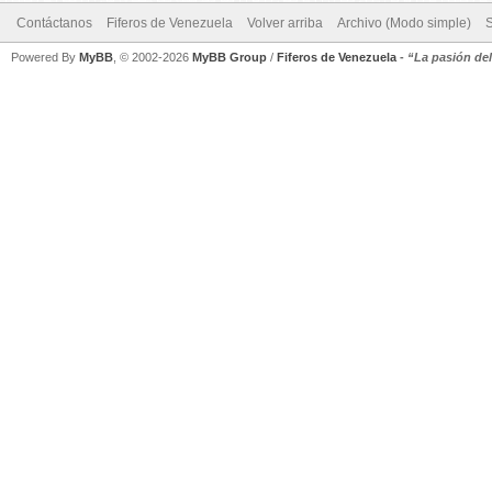
Contáctanos
Fiferos de Venezuela
Volver arriba
Archivo (Modo simple)
Powered By
MyBB
, © 2002-2026
MyBB Group
/
Fiferos de Venezuela
-
“La pasión de