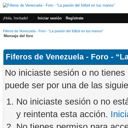
¡Hola, Invitado!
Iniciar sesión
Regístrate
Fiferos de Venezuela - Foro - “La pasión del fútbol en tus manos”
Mensaje del foro
Fiferos de Venezuela - Foro - “L
No iniciaste sesión o no tienes
puede ser por una de las sigui
No iniciaste sesión o no está
y reintenta esta acción.
Inic
No tienes permiso para acce