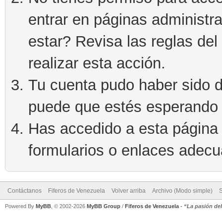
entrar en páginas administra
estar? Revisa las reglas del 
realizar esta acción.
Tu cuenta pudo haber sido d
puede que estés esperando 
Has accedido a esta página 
formularios o enlaces adec
Contáctanos
Fiferos de Venezuela
Volver arriba
Archivo (Modo simple)
Powered By
MyBB
, © 2002-2026
MyBB Group
/
Fiferos de Venezuela
-
“La pasión de