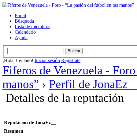
Portal
Búsqueda
Lista de miembros
Calendario
Ayuda
¡Hola, Invitado!
Iniciar sesión
Regístrate
Fiferos de Venezuela - Foro 
manos”
›
Perfil de JonaEz_
Detalles de la reputación
Reputación de JonaEz__
Resumen