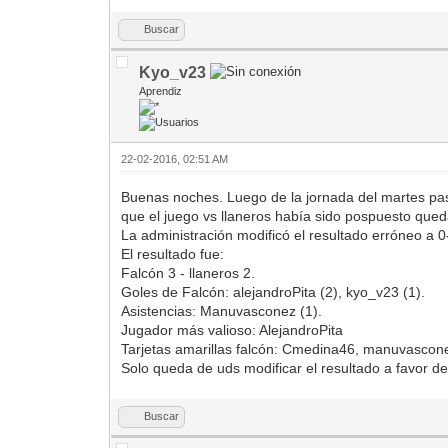
Buscar
Kyo_v23
Aprendiz
22-02-2016, 02:51 AM
Buenas noches. Luego de la jornada del martes pasa
que el juego vs llaneros había sido pospuesto que
La administración modificó el resultado erróneo a 0-
El resultado fue:
Falcón 3 - llaneros 2.
Goles de Falcón: alejandroPita (2), kyo_v23 (1).
Asistencias: Manuvasconez (1).
Jugador más valioso: AlejandroPita
Tarjetas amarillas falcón: Cmedina46, manuvascon
Solo queda de uds modificar el resultado a favor de
Buscar