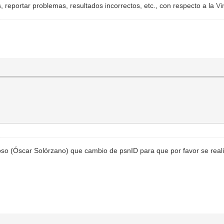
 reportar problemas, resultados incorrectos, etc., con respecto a la
Vi
oso (Óscar Solórzano) que cambio de psnID para que por favor se real