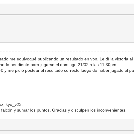
do me equivoqué publicando un resultado en vpn. Le dí la victoria al 
dando pendiente para jugarse el domingo 21/02 a las 11:30pm.
0 y me pidió postear el resultado correcto luego de haber jugado el par
ez, kyo_v23.
 falcón y sumar los puntos. Gracias y disculpen los inconvenientes.