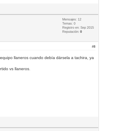
Mensajes: 12
Temas: 0
Registro en: Sep 2015
Reputación:
0
#8
equipo llaneros cuando debía dársela a tachira, ya
tido vs llaneros.