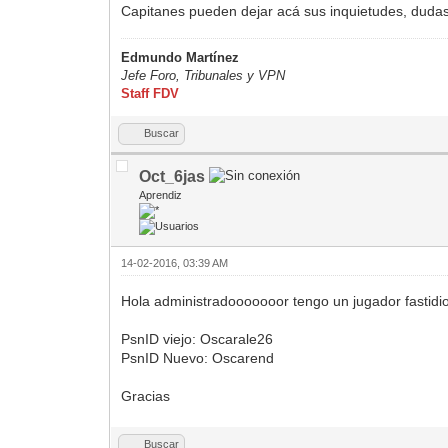
Capitanes pueden dejar acá sus inquietudes, dudas,
Edmundo Martínez
Jefe Foro,
Tribunales y VPN
Staff FDV
Buscar
Oct_6jas
Aprendiz
14-02-2016, 03:39 AM
Hola administradooooooor tengo un jugador fastidi
PsnID viejo: Oscarale26
PsnID Nuevo: Oscarend
Gracias
Buscar