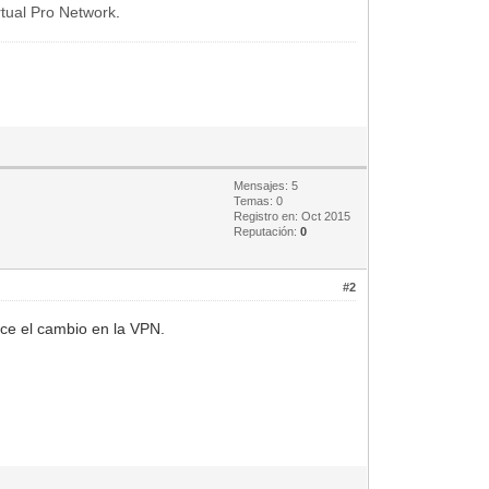
rtual Pro Network
.
Mensajes: 5
Temas: 0
Registro en: Oct 2015
Reputación:
0
#2
ice el cambio en la VPN.