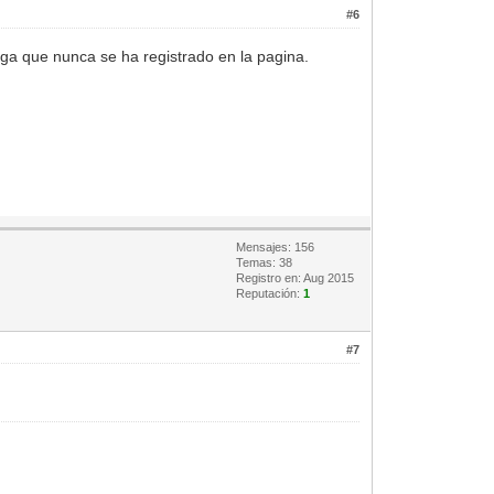
#6
ega que nunca se ha registrado en la pagina.
Mensajes: 156
Temas: 38
Registro en: Aug 2015
Reputación:
1
#7