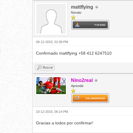
mattflying
Novato
09-12-2015, 01:09 PM
Confirmado mattflying +58 412 6247510
Buscar
Nino2real
Aprendiz
10-12-2015, 06:14 PM
Gracias a todos por confirmar!