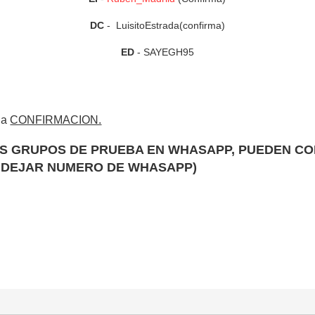
DC
- LuisitoEstrada(confirma)
ED
- SAYEGH95
 la
CONFIRMACION.
OS GRUPOS DE PRUEBA EN WHASAPP, PUEDEN CON
Y DEJAR NUMERO DE WHASAPP)