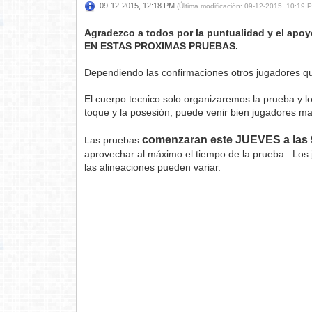
09-12-2015, 12:18 PM
(Última modificación: 09-12-2015, 10:19
Agradezco a todos por la puntualidad y el 
EN ESTAS PROXIMAS PRUEBAS.
Dependiendo las confirmaciones otros jugadores qu
El cuerpo tecnico solo organizaremos la prueba y l
toque y la posesión, puede venir bien jugadores mas
comenzaran este JUEVES a las
Las pruebas
aprovechar al máximo el tiempo de la prueba. Los 
las alineaciones pueden variar.