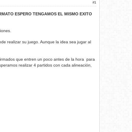
#1
EL FORMATO ESPERO TENGAMOS EL MISMO EXITO
iones.
de realizar su juego. Aunque la idea sea jugar al
nfirmados que entren un poco antes de la hora para
peramos realizar 4 partidos con cada alineación,