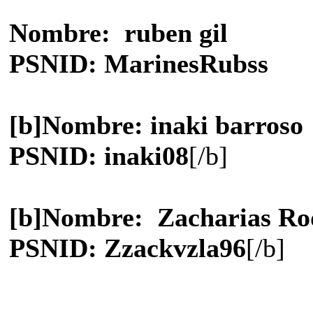
Nombre: ruben gil
PSNID: MarinesRubss
[b]Nombre: inaki barroso
PSNID: inaki08
[/b]
[b]Nombre: Zacharias Ro
PSNID: Zzackvzla96
[/b]