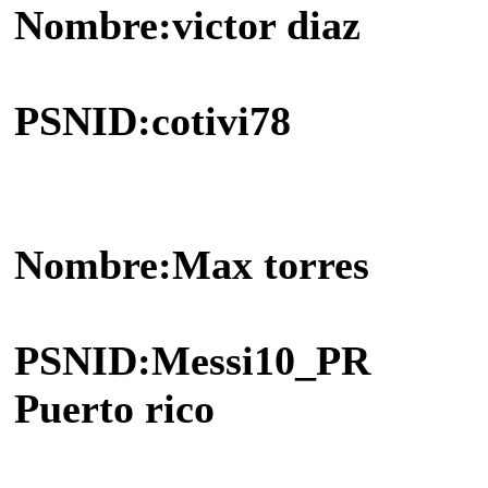
Nombre:victor diaz
PSNID:cotivi78
Nombre:Max torres
PSNID:Messi10_PR
Puerto rico