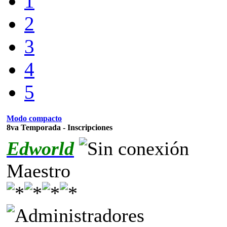
1
2
3
4
5
Modo compacto
8va Temporada - Inscripciones
Edworld
Maestro