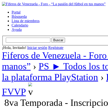
Portal
Búsqueda
Lista de miembros
Calendario
Ayuda
¡Hola, Invitado!
Iniciar sesión
Regístrate
Fiferos de Venezuela - Foro 
manos”
›
PS ► Todos los to
la plataforma PlayStation
›
FVVP
8va Temporada - Inscripci