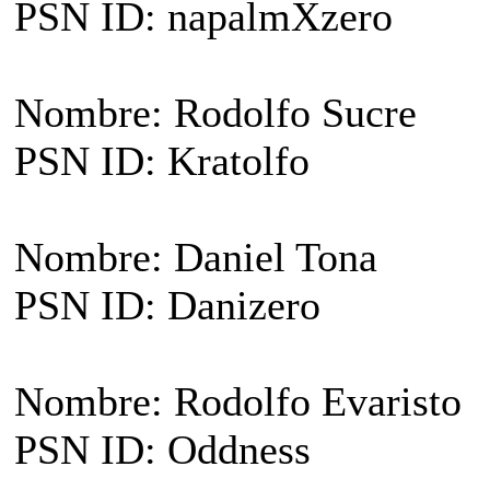
PSN ID: napalmXzero
Nombre: Rodolfo Sucre
PSN ID: Kratolfo
Nombre: Daniel Tona
PSN ID: Danizero
Nombre: Rodolfo Evaristo
PSN ID: Oddness