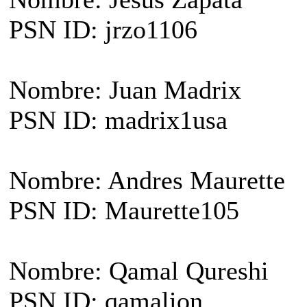
PSN ID: jrzo1106
Nombre: Juan Madrix
PSN ID: madrix1usa
Nombre: Andres Maurette
PSN ID: Maurette105
Nombre: Qamal Qureshi
PSN ID: qamalion