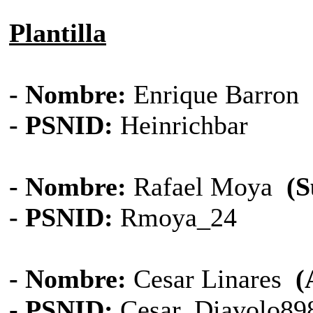
Plantilla
- Nombre:
Enrique Barron
- PSNID:
Heinrichbar
- Nombre:
Rafael Moya
(S
- PSNID:
Rmoya_24
- Nombre:
Cesar Linares
(
- PSNID:
Cesar_Diavolo89