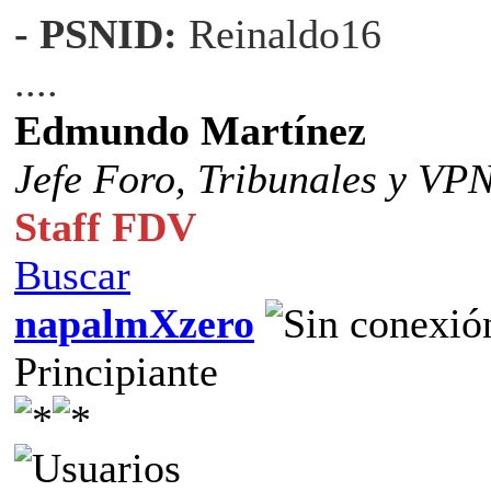
- PSNID:
Reinaldo16
....
Edmundo Martínez
Jefe Foro,
Tribunales y VP
Staff FDV
Buscar
napalmXzero
Principiante