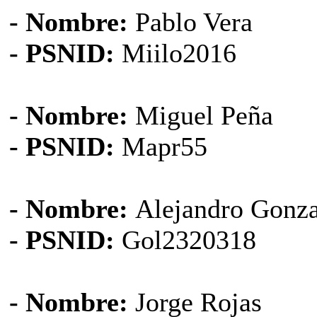
- Nombre:
Pablo Vera
- PSNID:
Miilo2016
- Nombre:
Miguel Peña
- PSNID:
Mapr55
- Nombre:
Alejandro Gonz
- PSNID:
Gol2320318
- Nombre:
Jorge Rojas