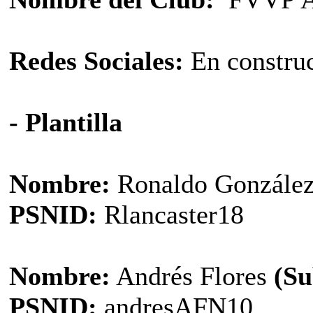
Redes Sociales:
En construc
- Plantilla
Nombre:
Ronaldo Gonzále
PSNID:
Rlancaster18
Nombre:
Andrés Flores
(Su
PSNID:
andresAFN10