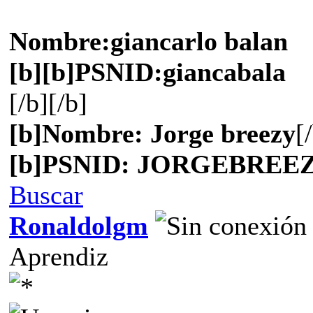
Nombre:giancarlo balan
[b][b]PSNID:giancabala
[/b][/b]
[b]Nombre: Jorge breezy
[
[b]PSNID: JORGEBREE
Buscar
Ronaldolgm
Aprendiz