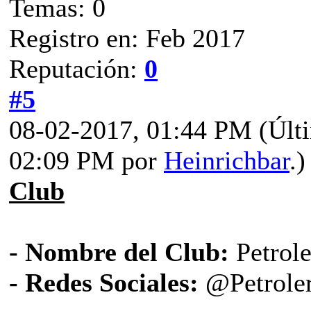
Temas: 0
Registro en: Feb 2017
Reputación:
0
#5
08-02-2017, 01:44 PM
(Últ
02:09 PM por
Heinrichbar
.)
Club
- Nombre del Club:
Petrol
- Redes Sociales:
@Petrol