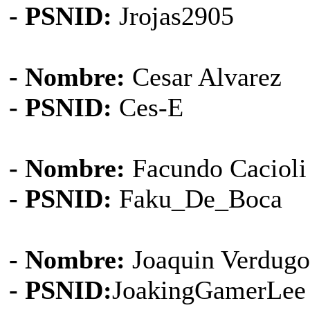
- PSNID:
Jrojas2905
- Nombre:
Cesar Alvarez
- PSNID:
Ces-E
- Nombre:
Facundo Cacioli
- PSNID:
Faku_De_Boca
- Nombre:
Joaquin Verdugo
- PSNID:
JoakingGamerLee