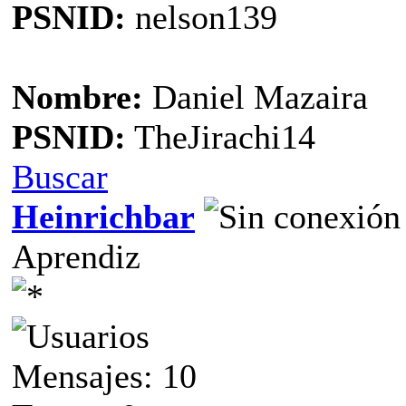
PSNID:
nelson139
Nombre:
Daniel Mazaira
PSNID:
TheJirachi14
Buscar
Heinrichbar
Aprendiz
Mensajes: 10