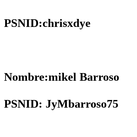
PSNID:chrisxdye
Nombre:mikel Barroso
PSNID: JyMbarroso75