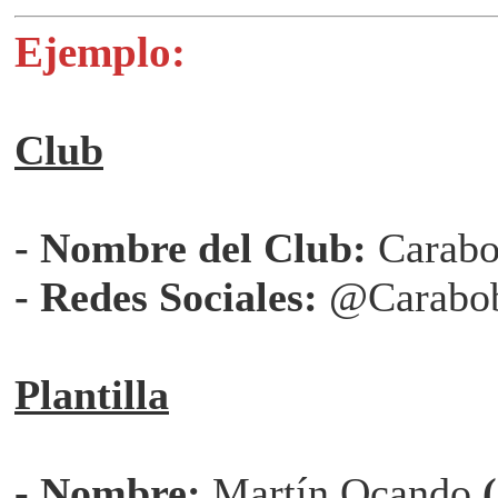
Ejemplo:
Club
- Nombre del Club:
Carab
- Redes Sociales:
@Carabo
Plantilla
- Nombre:
Martín Ocando