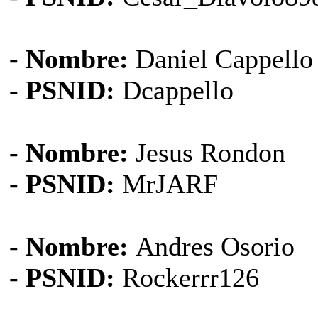
- Nombre:
Daniel Cappello
- PSNID:
Dcappello
- Nombre:
Jesus Rondon
- PSNID:
MrJARF
- Nombre:
Andres Osorio
- PSNID:
Rockerrr126