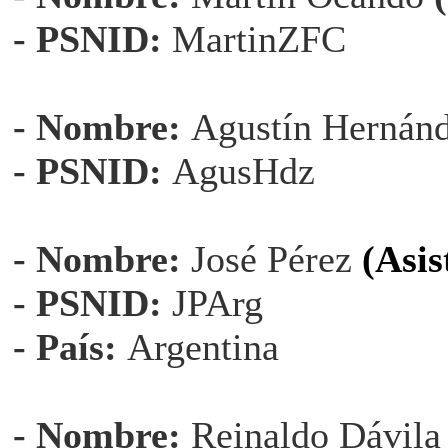
- PSNID:
MartinZFC
- Nombre:
Agustín Hernán
- PSNID:
AgusHdz
- Nombre:
José Pérez
(Asis
- PSNID:
JPArg
- País:
Argentina
- Nombre:
Reinaldo Dávila