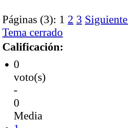
Páginas (3):
1
2
3
Siguiente
Tema cerrado
Calificación:
0
voto(s)
-
0
Media