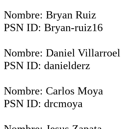
Nombre: Bryan Ruiz
PSN ID: Bryan-ruiz16
Nombre: Daniel Villarroel
PSN ID: danielderz
Nombre: Carlos Moya
PSN ID: drcmoya
Nombre: Jesus Zapata