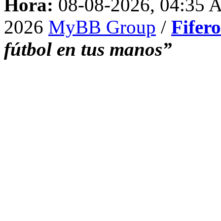
Hora:
08-08-2026, 04:35
2026
MyBB Group
/
Fifer
fútbol en tus manos”