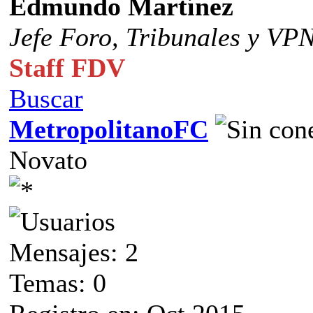
Edmundo Martínez
Jefe Foro,
Tribunales y VP
Staff FDV
Buscar
MetropolitanoFC
Novato
Mensajes: 2
Temas: 0