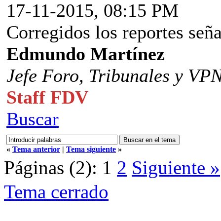
17-11-2015, 08:15 PM
Corregidos los reportes seña
Edmundo Martínez
Jefe Foro,
Tribunales y VP
Staff FDV
Buscar
«
Tema anterior
|
Tema siguiente
»
Páginas (2):
1
2
Siguiente »
Tema cerrado