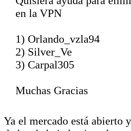
Quisiera ayuda para elim
en la VPN
1) Orlando_vzla94
2) Silver_Ve
3) Carpal305
Muchas Gracias
Ya el mercado está abierto