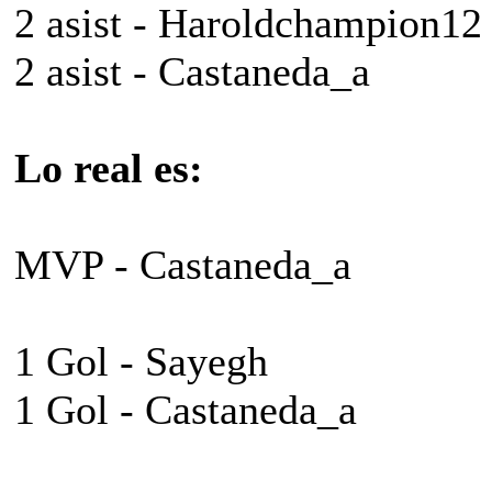
2 asist - Haroldchampion12
2 asist - Castaneda_a
Lo real es:
MVP - Castaneda_a
1 Gol - Sayegh
1 Gol - Castaneda_a