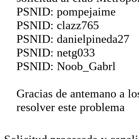
PSNID: pompejaime
PSNID: clazz765
PSNID: danielpineda27
PSNID: netg033
PSNID: Noob_Gabrl
Gracias de antemano a lo
resolver este problema