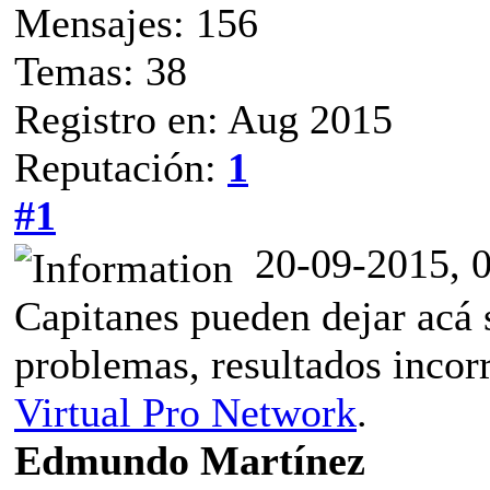
Mensajes: 156
Temas: 38
Registro en: Aug 2015
Reputación:
1
#1
20-09-2015, 
Capitanes pueden dejar acá s
problemas, resultados incorre
Virtual Pro Network
.
Edmundo Martínez