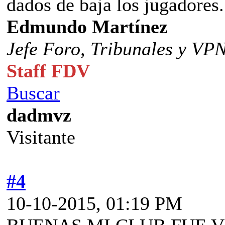
dados de baja los jugadores.
Edmundo Martínez
Jefe Foro,
Tribunales y VP
Staff FDV
Buscar
dadmvz
Visitante
#4
10-10-2015, 01:19 PM