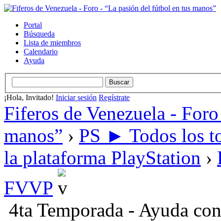
Portal
Búsqueda
Lista de miembros
Calendario
Ayuda
¡Hola, Invitado!
Iniciar sesión
Regístrate
Fiferos de Venezuela - Foro 
manos”
›
PS ► Todos los to
la plataforma PlayStation
›
FVVP
4ta Temporada - Ayuda co