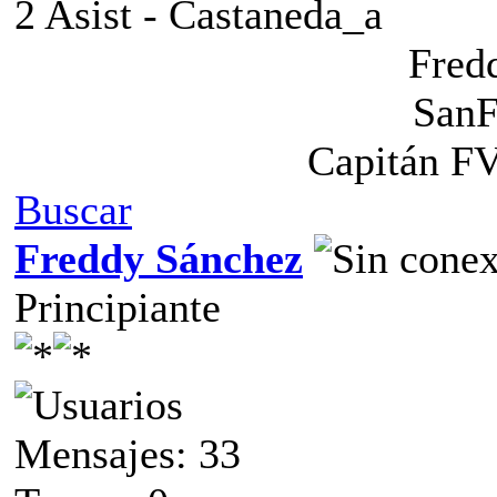
2 Asist - Castaneda_a
Fred
SanF
Capitán F
Buscar
Freddy Sánchez
Principiante
Mensajes: 33