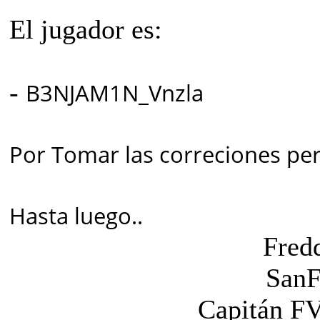
El jugador es:
-
B3NJAM1N_Vnzla
Por Tomar las correciones per
Hasta luego..
Fred
SanF
Capitán F