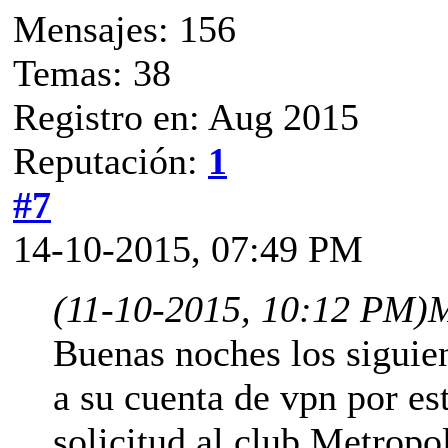
Mensajes: 156
Temas: 38
Registro en: Aug 2015
Reputación:
1
#7
14-10-2015, 07:49 PM
(11-10-2015, 10:12 PM)
M
Buenas noches los siguie
a su cuenta de vpn por e
solicitud al club Metropo