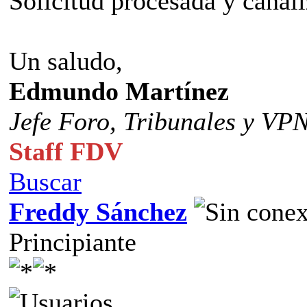
Solicitud procesada y canal
Un saludo,
Edmundo Martínez
Jefe Foro,
Tribunales y VP
Staff FDV
Buscar
Freddy Sánchez
Principiante