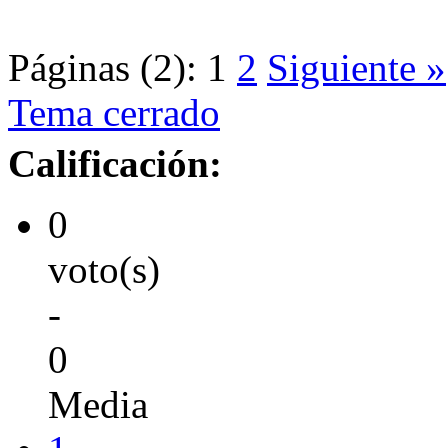
Páginas (2):
1
2
Siguiente »
Tema cerrado
Calificación:
0
voto(s)
-
0
Media