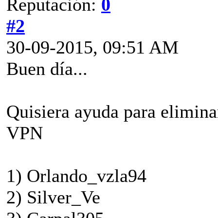
Reputación:
0
#2
30-09-2015, 09:51 AM
Buen día...
Quisiera ayuda para elimina
VPN
1) Orlando_vzla94
2) Silver_Ve