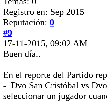
Temas: 0
Registro en: Sep 2015
Reputación:
0
#9
17-11-2015, 09:02 AM
Buen día..
En el reporte del Partido r
- Dvo San Cristóbal vs Dvo 
seleccionar un jugador cuan