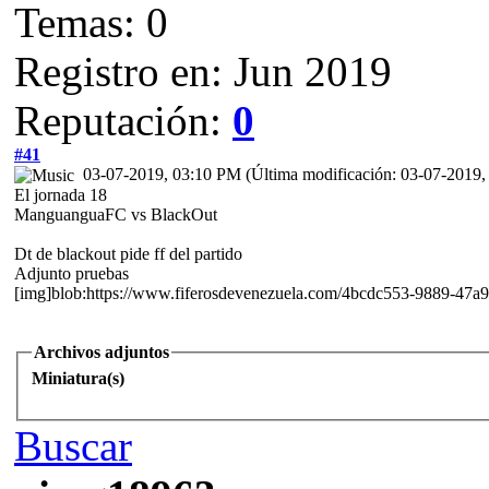
Temas: 0
Registro en: Jun 2019
Reputación:
0
#41
03-07-2019, 03:10 PM
(Última modificación: 03-07-2019
El jornada 18
ManguanguaFC vs BlackOut
Dt de blackout pide ff del partido
Adjunto pruebas
[img]blob:https://www.fiferosdevenezuela.com/4bcdc553-9889-47a
Archivos adjuntos
Miniatura(s)
Buscar