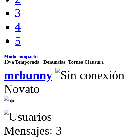
3
4
5
Modo compacto
13va Temporada - Denuncias- Torneo Clausura
mrbunny
Novato
Mensajes: 3