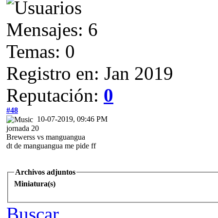
Mensajes: 6
Temas: 0
Registro en: Jan 2019
Reputación:
0
#48
10-07-2019, 09:46 PM
jornada 20
Brewerss vs manguangua
dt de manguangua me pide ff
Archivos adjuntos
Miniatura(s)
Buscar