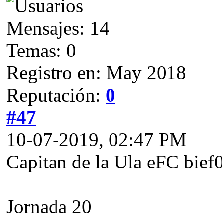
Mensajes: 14
Temas: 0
Registro en: May 2018
Reputación:
0
#47
10-07-2019, 02:47 PM
Capitan de la Ula eFC bief
Jornada 20