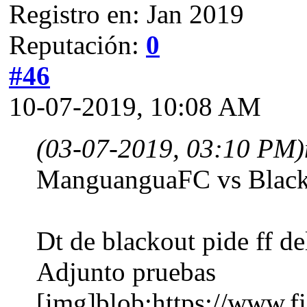
Registro en: Jan 2019
Reputación:
0
#46
10-07-2019, 10:08 AM
(03-07-2019, 03:10 PM)
ManguanguaFC vs Blac
Dt de blackout pide ff de
Adjunto pruebas
[img]blob:https://www.f