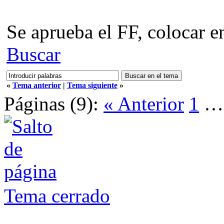
Se aprueba el FF, colocar e
Buscar
«
Tema anterior
|
Tema siguiente
»
Páginas (9):
« Anterior
1
Tema cerrado