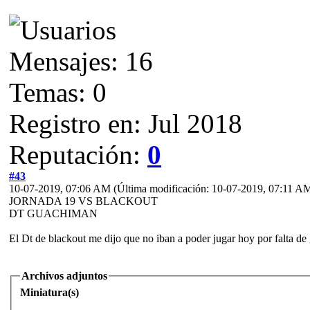
Mensajes: 16
Temas: 0
Registro en: Jul 2018
Reputación:
0
#43
10-07-2019, 07:06 AM
(Última modificación: 10-07-2019, 07:11 A
JORNADA 19 VS BLACKOUT
DT GUACHIMAN
El Dt de blackout me dijo que no iban a poder jugar hoy por falta de g
Archivos adjuntos
Miniatura(s)