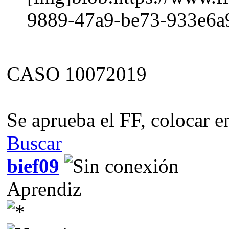
9889-47a9-be73-933e6a
CASO 10072019
Se aprueba el FF, colocar e
Buscar
bief09
Aprendiz