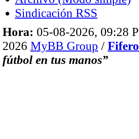
Sindicación RSS
Hora:
05-08-2026, 09:28 
2026
MyBB Group
/
Fifer
fútbol en tus manos”