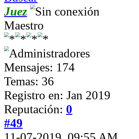
Juez
Maestro
Mensajes: 174
Temas: 36
Registro en: Jan 2019
Reputación:
0
#49
11-07-2019, 09:55 AM