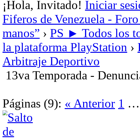
¡Hola, Invitado!
Iniciar ses
Fiferos de Venezuela - Foro 
manos”
›
PS ► Todos los to
la plataforma PlayStation
›
Arbitraje Deportivo
13va Temporada - Denunci
Páginas (9):
« Anterior
1