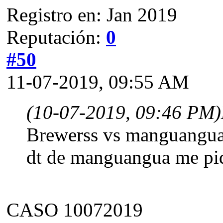
Registro en: Jan 2019
Reputación:
0
#50
11-07-2019, 09:55 AM
(10-07-2019, 09:46 PM)
Brewerss vs manguangu
dt de manguangua me pid
CASO 10072019