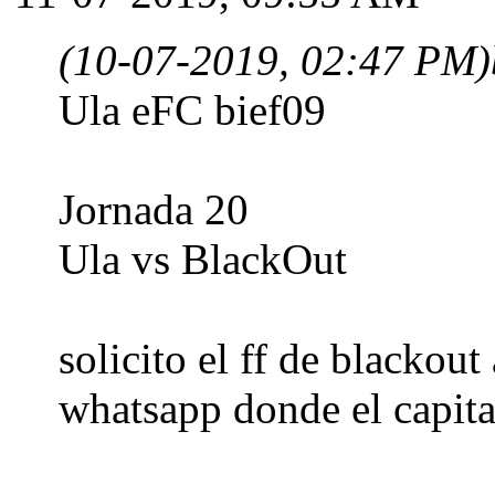
(10-07-2019, 02:47 PM)
Ula eFC bief09
Jornada 20
Ula vs BlackOut
solicito el ff de blackou
whatsapp donde el capita