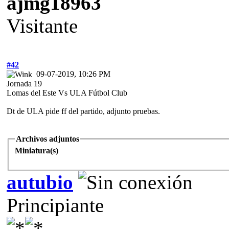
ajmg18963
Visitante
#42
09-07-2019, 10:26 PM
Jornada 19
Lomas del Este Vs ULA Fútbol Club
Dt de ULA pide ff del partido, adjunto pruebas.
Archivos adjuntos
Miniatura(s)
autubio
Principiante