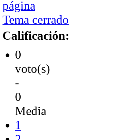
Tema cerrado
Calificación:
0
voto(s)
-
0
Media
1
2