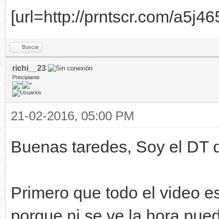
[url=http://prntscr.com/a5j465
Buscar
richi__23
Principiante
21-02-2016, 05:00 PM
Buenas taredes, Soy el DT
Primero que todo el video e
porque ni se ve la hora pue