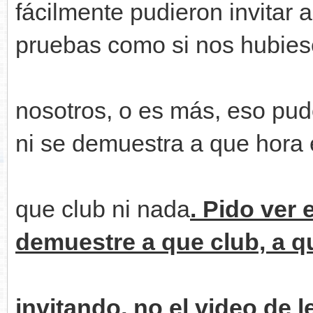
fácilmente pudieron invitar a
pruebas como si nos hubies
nosotros, o es más, eso pudo
ni se demuestra a que hora e
que club ni nada
. Pido ver 
demuestre a que club, a qu
invitando, no el video de l