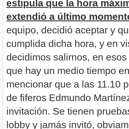
estipula que la hora máxi
extendió a último momento
equipo, decidió aceptar y q
cumplida dicha hora, y en vis
decidimos salirnos, en esos
que hay un medio tiempo en 
mencionar que a las 11.10 pm
de fiferos Edmundo Martínez
invitación. Se tienen prueba
lobby y jamás invitó, obviam