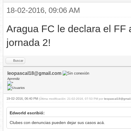
18-02-2016, 09:06 AM
Aragua FC le declara el FF 
jornada 2!
Buscar
leopascal18@gmail.com
Aprendiz
19-02-2016, 06:40 PM
(Última modificación: 21-02-2016, 07:53 PM por
leopascal18@gmail
Edworld escribió:
Clubes con denuncias pueden dejar sus casos acá.