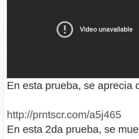
En esta prueba, se aprecia c
http://prntscr.com/a5j465
En esta 2da prueba, se mues