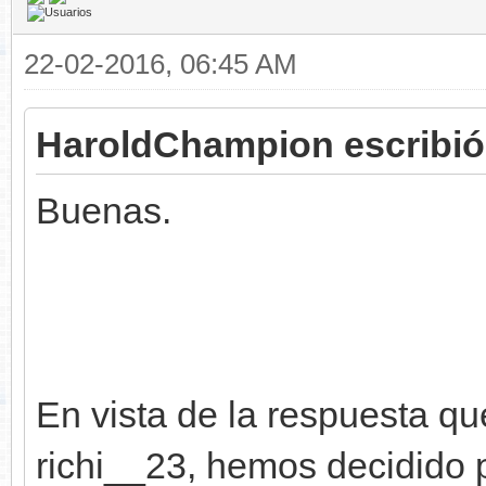
22-02-2016, 06:45 AM
HaroldChampion escribió
Buenas.
En vista de la respuesta que
richi__23, hemos decidido 