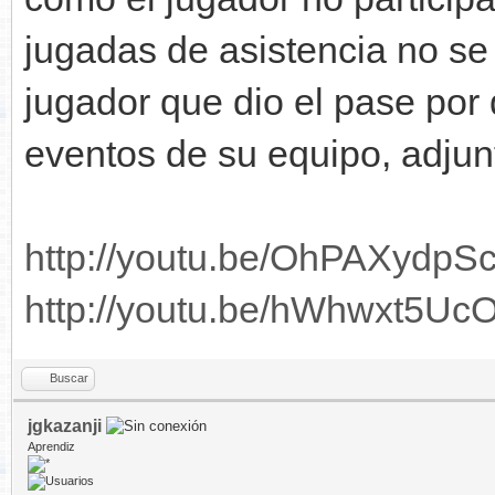
jugadas de asistencia no se s
jugador que dio el pase por 
eventos de su equipo, adjun
http://youtu.be/OhPAXydpS
http://youtu.be/hWhwxt5Uc
Buscar
jgkazanji
Aprendiz