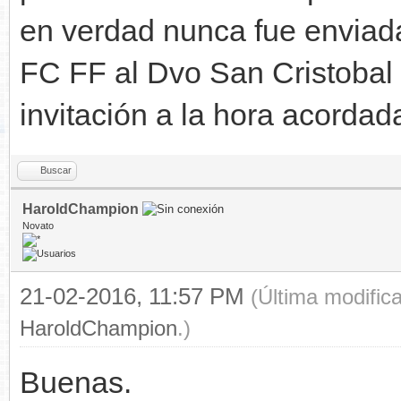
en verdad nunca fue enviada l
FC FF al Dvo San Cristobal 
invitación a la hora acordad
Buscar
HaroldChampion
Novato
21-02-2016, 11:57 PM
(Última modific
HaroldChampion
.)
Buenas.