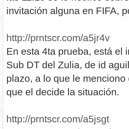
invitación alguna en FIFA, p
http://prntscr.com/a5jr4v
En esta 4ta prueba, está el 
Sub DT del Zulia, de id agui
plazo, a lo que le menciono
que el decide la situación.
http://prntscr.com/a5jsgt