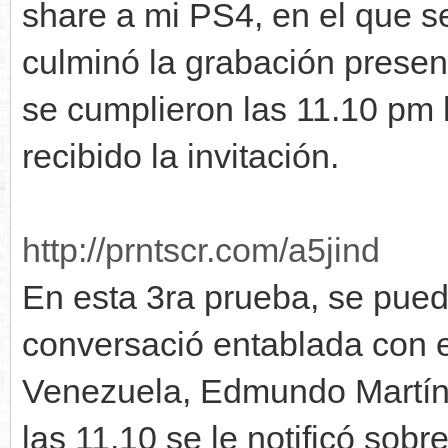
share a mi PS4, en el que s
culminó la grabación presen
se cumplieron las 11.10 pm
recibido la invitación.
http://prntscr.com/a5jind
En esta 3ra prueba, se pued
conversació entablada con e
Venezuela, Edmundo Martíne
las 11.10 se le notificó sob