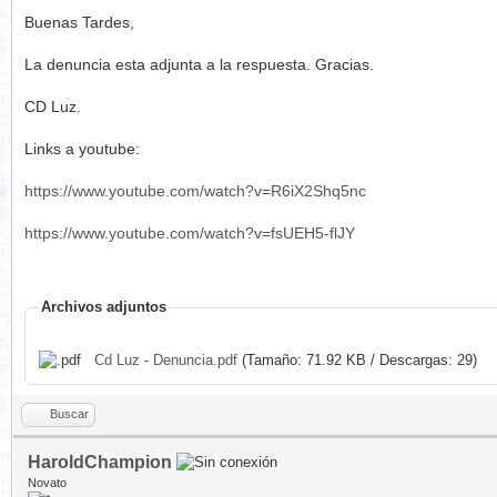
Buenas Tardes,
La denuncia esta adjunta a la respuesta. Gracias.
CD Luz.
Links a youtube:
https://www.youtube.com/watch?v=R6iX2Shq5nc
https://www.youtube.com/watch?v=fsUEH5-flJY
Archivos adjuntos
Cd Luz - Denuncia.pdf
(Tamaño: 71.92 KB / Descargas: 29)
Buscar
HaroldChampion
Novato