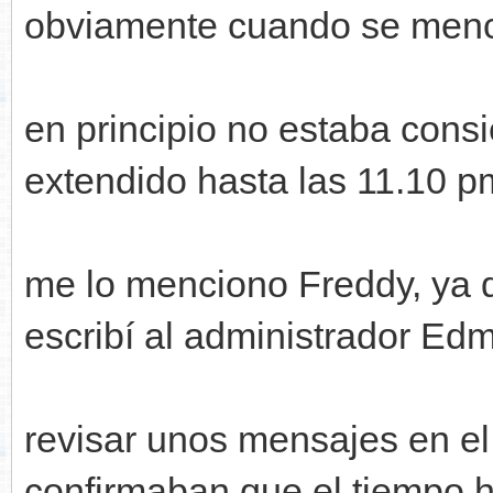
obviamente cuando se menci
en principio no estaba cons
extendido hasta las 11.10 p
me lo menciono Freddy, ya qu
escribí al administrador E
revisar unos mensajes en el
confirmaban que el tiempo h