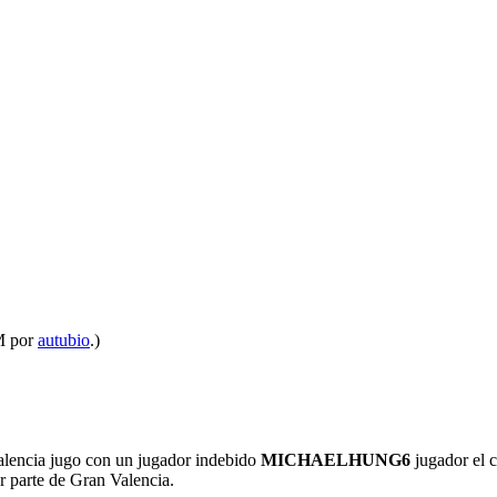
M por
autubio
.)
Valencia jugo con un jugador indebido
MICHAELHUNG6
jugador el c
or parte de Gran Valencia.