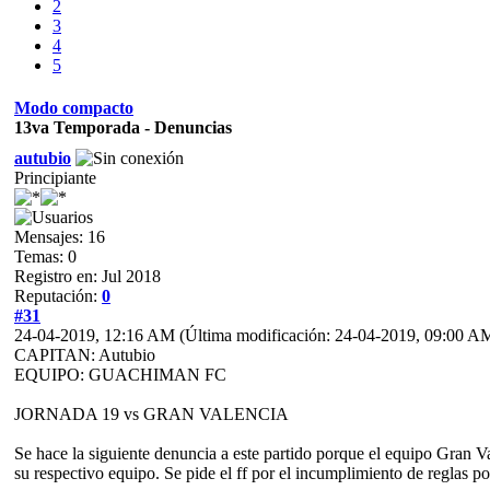
2
3
4
5
Modo compacto
13va Temporada - Denuncias
autubio
Principiante
Mensajes: 16
Temas: 0
Registro en: Jul 2018
Reputación:
0
#31
24-04-2019, 12:16 AM
(Última modificación: 24-04-2019, 09:00 A
CAPITAN: Autubio
EQUIPO: GUACHIMAN FC
JORNADA 19 vs GRAN VALENCIA
Se hace la siguiente denuncia a este partido porque el equipo Gran 
su respectivo equipo. Se pide el ff por el incumplimiento de reglas p