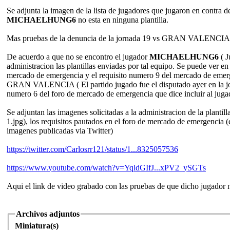
Se adjunta la imagen de la lista de jugadores que jugaron en contra
MICHAELHUNG6
no esta en ninguna plantilla.
Mas pruebas de la denuncia de la jornada 19 vs GRAN VALENCIA
De acuerdo a que no se encontro el jugador
MICHAELHUNG6
( 
administracion las plantillas enviadas por tal equipo. Se puede ver e
mercado de emergencia y el requisito numero 9 del mercado de emerge
GRAN VALENCIA ( El partido jugado fue el disputado ayer en la jor
numero 6 del foro de mercado de emergencia que dice incluir al ju
Se adjuntan las imagenes solicitadas a la administracion de la planti
1.jpg), los requisitos pautados en el foro de mercado de emergencia 
imagenes publicadas via Twitter)
https://twitter.com/Carlosrr121/status/1...8325057536
https://www.youtube.com/watch?v=YqldGIfJ...xPV2_ySGTs
Aqui el link de video grabado con las pruebas de que dicho jugador 
Archivos adjuntos
Miniatura(s)