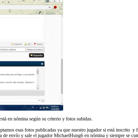
tá en nómina según su criterio y fotos subidas.
tamos esas fotos publicadas ya que nuestro jugador si está inscrito y 
a de envío y sale el jugador MichaelHung6 en nómina y siempre se cum