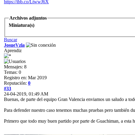
https://ibb.co/LtwwJ6X
Archivos adjuntos
Miniatura(s)
Buscar
JosueVzla
Aprendiz
Mensajes: 8
Temas: 0
Registro en: Mar 2019
Reputación:
0
#33
24-04-2019, 01:49 AM
Buenas, de parte del equipo Gran Valencia enviamos un saludo a tod
Para defender nuestro caso tenemos muchas pruebas pero también dudas
Primero que todo muy buen partido por parte de Guachiman, a esta ho