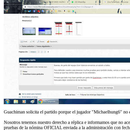
Guachiman solicita el partido porque el jugador "Michaelhung6" no es
Nosotros tenemos nuestro derecho a réplica e informamos que no acep
pruebas de la nómina OFICIAL enviada a la administración con fech