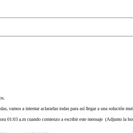
os.
, vamos a intentar aclararlas todas para así llegar a una solución mut
ra 01:03 a.m cuando comienzo a escribir este mensaje (Adjunto la hora