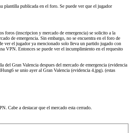
plantilla publicada en el foro. Se puede ver que el jugador
s foros (inscripcion y mercado de emergencia) se solicito a la
mercado de emergencia. Sin embargo, no se encuentra en el foro de
de ver el jugador ya mencionado solo lleva un partido jugado con
na VPN. Entonces se puede ver el incumplimiento en el requesito
ntilla del Gran Valencia despues del mercado de emergencia (evidencia
lHung6 se unio ayer al Gran Valencia (evidencia 4.jpg). (estas
PN. Cabe a destacar que el mercado esta cerrado.