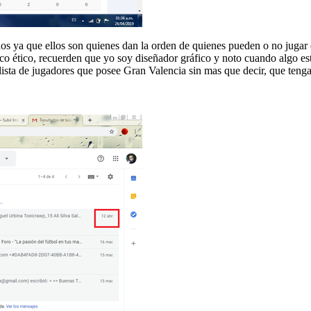
tados ya que ellos son quienes dan la orden de quienes pueden o no jug
co, recuerden que yo soy diseñador gráfico y noto cuando algo está 
sta de jugadores que posee Gran Valencia sin mas que decir, que tengan