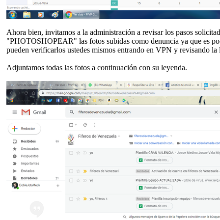
Ahora bien, invitamos a la administración a revisar los pasos solici
"PHOTOSHOPEAR" las fotos subidas como denuncia ya que es poco éti
pueden verificarlos ustedes mismos entrando en VPN y revisando la li
Adjuntamos todas las fotos a continuación con su leyenda.