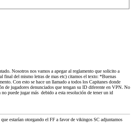
ntado. Nosotros nos vamos a apegar al reglamento que solicito a
inal del mismo letras de mas etc) citamos el texto: *Buenas
amento. Con esto se hace un llamado a todos los Capitanes donde
ción de jugadores denunciados que tengan su ID diferente en VPN. No
a no puede jugar más debido a esta resolución de tener un id
y que estarían otorgando el FF a favor de vikingos SC adjuntamos