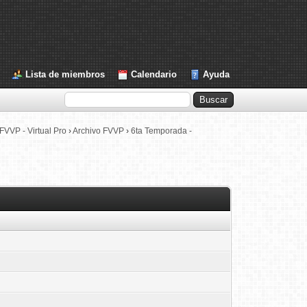
Lista de miembros
Calendario
Ayuda
FVVP - Virtual Pro
›
Archivo FVVP
›
6ta Temporada -