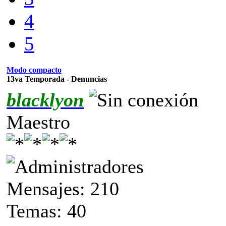
4
5
Modo compacto
13va Temporada - Denuncias
blacklyon
Maestro
Mensajes: 210
Temas: 40