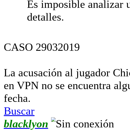
Es imposible analizar 
detalles.
CASO 29032019
La acusación al jugador Ch
en VPN no se encuentra algu
fecha.
Buscar
blacklyon