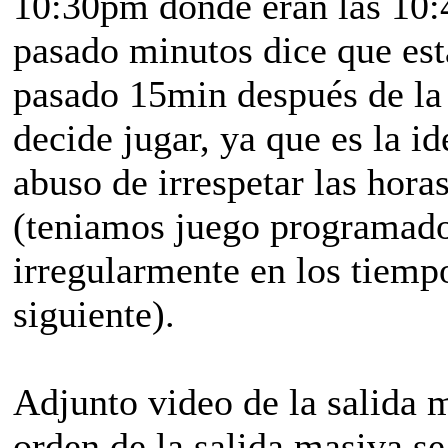
10:30pm donde eran las 10:
pasado minutos dice que esta
pasado 15min después de la 
decide jugar, ya que es la i
abuso de irrespetar las hor
(teniamos juego programado
irregularmente en los tiempo
siguiente).
Adjunto video de la salida 
orden de la salida masiva se