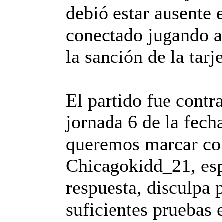
debió estar ausente 
conectado jugando a
la sanción de la tarj
El partido fue contr
jornada 6 de la fech
queremos marcar co
Chicagokidd_21, es
respuesta, disculpa 
suficientes pruebas 