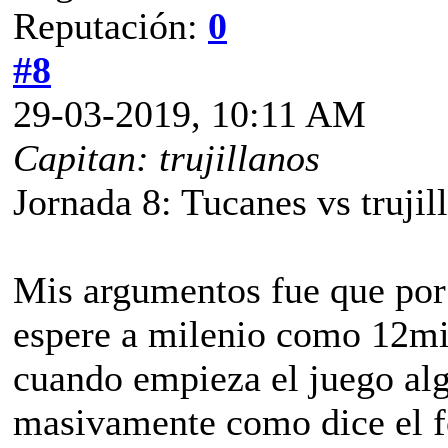
Reputación:
0
#8
29-03-2019, 10:11 AM
Capitan: trujillanos
Jornada 8: Tucanes vs trujil
Mis argumentos fue que por 
espere a milenio como 12min
cuando empieza el juego alg
masivamente como dice el fo