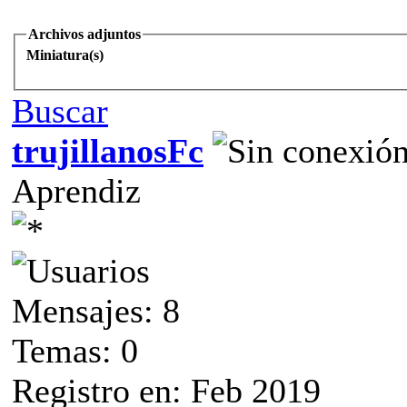
Archivos adjuntos
Miniatura(s)
Buscar
trujillanosFc
Aprendiz
Mensajes: 8
Temas: 0
Registro en: Feb 2019