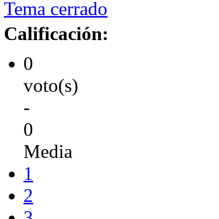
Tema cerrado
Calificación:
0
voto(s)
-
0
Media
1
2
3