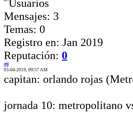
Mensajes: 3
Temas: 0
Registro en: Jan 2019
Reputación:
0
#9
03-04-2019, 09:57 AM
capitan: orlando rojas (Met
jornada 10: metropolitano v